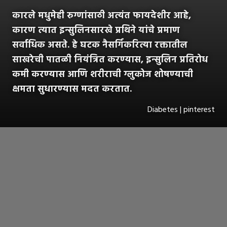
कारले मधुमेही रुग्णांसाठी अत्यंत फायदेशीर आहे,
कारण त्यात इन्सुलिनसारखे प्रथिने यांचे प्रमाण
सर्वाधिक असते. हे घटक नैसर्गिकरित्या रक्तातील
साखरेची पातळी नियंत्रित करण्यास, इन्सुलिन प्रतिरोध
कमी करण्यास आणि शरीराची ग्लुकोज शोषण्याची
क्षमता सुधारण्यास मदत करतात.
Diabetes | pinterest