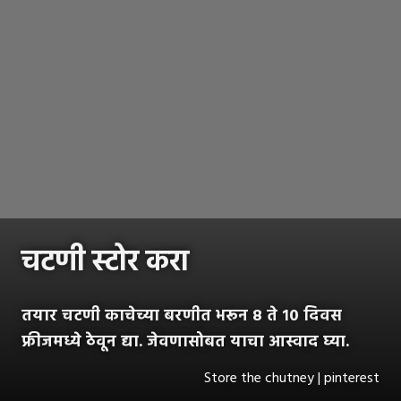
चटणी स्टोर करा
तयार चटणी काचेच्या बरणीत भरून ८ ते १० दिवस
फ्रीजमध्ये ठेवून द्या. जेवणासोबत याचा आस्वाद घ्या.
Store the chutney | pinterest