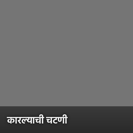
कारल्याची चटणी