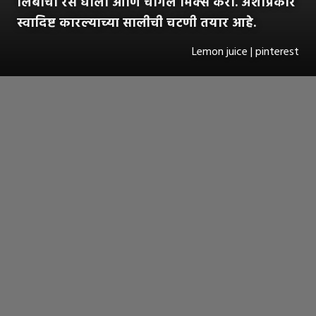
लिंबाचा रस घाला आणि चांगले मिक्स करा. अशाप्रकारे
स्वादिष्ट कारल्याच्या सालीची चटणी तयार आहे.
Lemon juice | pinterest