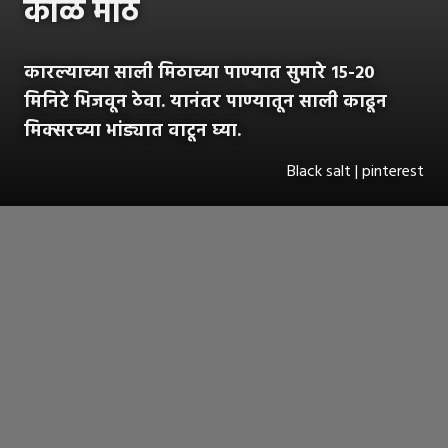
काळे मीठ
कारल्याच्या साली मिठाच्या पाण्यात सुमारे १५-२०
मिनिटे भिजवून ठेवा. यानंतर पाण्यातून साली काढून
मिक्सरच्या भांड्यात वाटून घ्या.
Black salt | pinterest