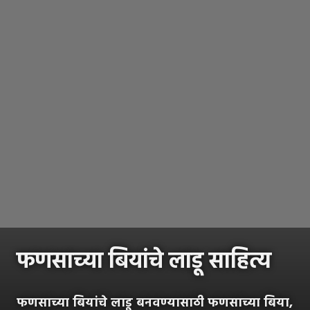
फणसाच्या बियांचे लाडू साहित्य
फणसाच्या बियांचे लाडू बनवण्यासाठी फणसाच्या बिया,