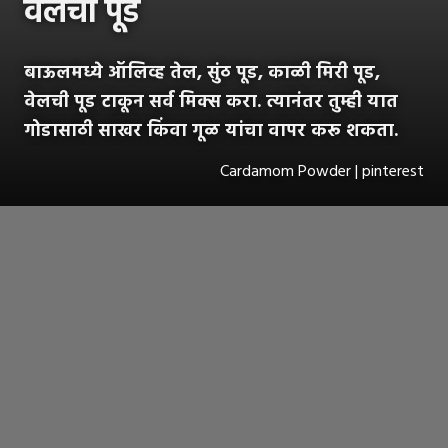
वेलची पूड
बाऊलमध्ये ऑलिव्ह तेल, सुंठ पूड, काळी मिरी पूड,
वेलची पूड टाकून सर्व मिक्स करा. त्यानंतर तुम्ही यात
गोडासाठी साखर किंवा गूळ यांचा वापर करू शकता.
Cardamom Powder | pinterest