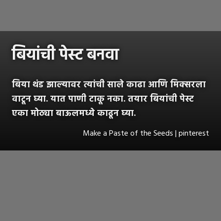
बियांची पेस्ट बनवा
बिया थंड झाल्यावर त्यांची साले काढा आणि मिक्सरला
वाटून घ्या. यात पाणी टाकू नका. तयार बियांची पेस्ट
एका मोठ्या बाऊलमध्ये काढून घ्या.
Make a Paste of the Seeds | pinterest