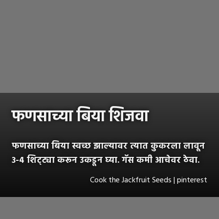
फणसाच्या बिया शिजवा
फणसाच्या बिया स्वच्छ झाल्यावर त्यात कुकरला लावून
३-४ शिट्ट्या करून उकडून घ्या. गॅस कमी आचेवर ठेवा.
Cook the Jackfruit Seeds | pinterest