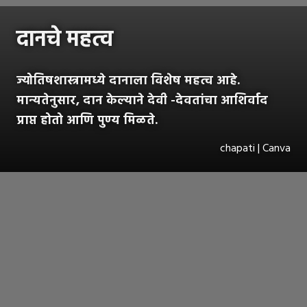
दानचे महत्व
ज्योतिषशास्त्रामध्ये दानाला विशेष महत्व आहे.
मान्यतेनुसार, दान केल्याने देवी -देवतांचा आशिर्वाद
प्राप्त होतो आणि पुण्य मिळते.
chapati | Canva