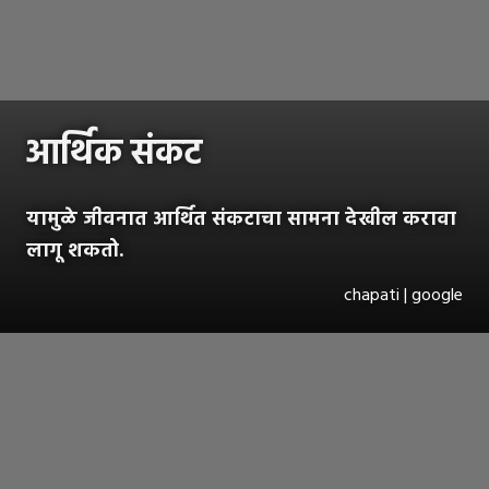
आर्थिक संकट
यामुळे जीवनात आर्थित संकटाचा सामना देखील करावा
लागू शकतो.
chapati | google