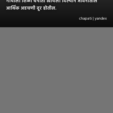
गायीला शिळी चपाती खायला दिल्याने जीवनातील
आर्थिक अडचणी दूर होतील.
chapati | yandex