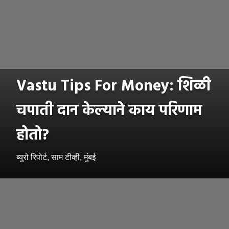
Vastu Tips For Money: शिळी
चपाती दान केल्याने काय परिणाम
होतो?
ब्युरो रिपोर्ट, साम टीव्ही, मुंबई