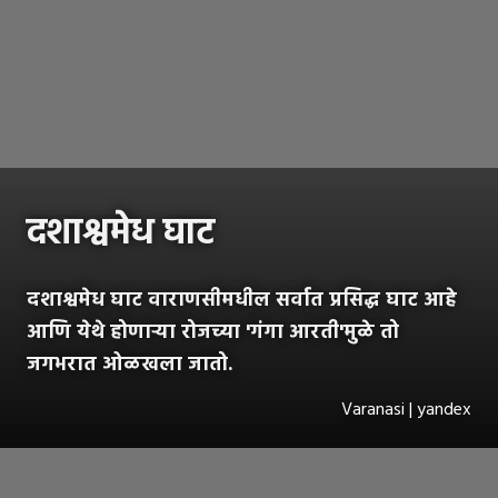
दशाश्वमेध घाट
दशाश्वमेध घाट वाराणसीमधील सर्वात प्रसिद्ध घाट आहे
आणि येथे होणाऱ्या रोजच्या 'गंगा आरती'मुळे तो
जगभरात ओळखला जातो.
Varanasi | yandex