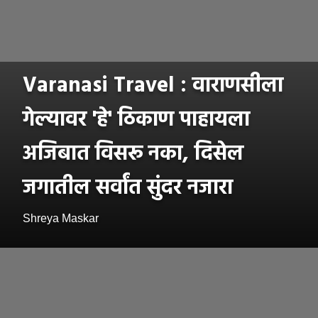
Varanasi Travel : वाराणसीला
गेल्यावर 'हे' ठिकाण पाहायला
अजिबात विसरू नका, दिसेल
जगातील सर्वांत सुंदर नजारा
Shreya Maskar