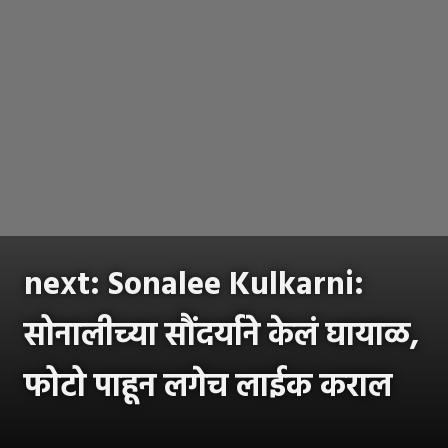
next: Sonalee Kulkarni:
सोनालीच्या सौंदर्याने केलं घायाळ,
फोटो पाहून लगेच लाईक कराल