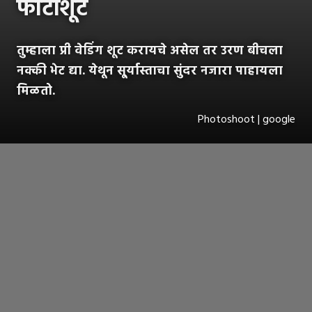
फोटोशूट
तुम्हाला प्री वेडिंग शूट करायचे असेल तर उरण बीचला
नक्की भेट द्या. येथून सू्र्यास्ताचा सुंदर नजारा पाहायला
मिळतो.
Photoshoot | google