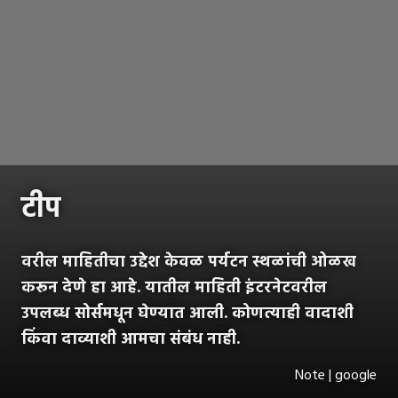
टीप
वरील माहितीचा उद्देश केवळ पर्यटन स्थळांची ओळख
करून देणे हा आहे. यातील माहिती इंटरनेटवरील
उपलब्ध सोर्समधून घेण्यात आली. कोणत्याही वादाशी
किंवा दाव्याशी आमचा संबंध नाही.
Note | google