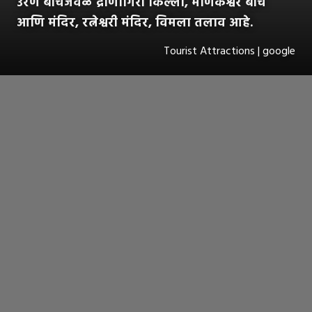
उरण बीचजवळ द्रोणागिरी किल्ला, माणकेश्वर बीच
आणि मंदिर, रत्नेश्वरी मंदिर, विमला तलाव आहे.
Tourist Attractions | google