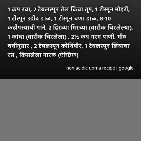
1 कप रवा, 2 टेबलस्पून तेल किंवा तूप, 1 टीस्पून मोहरी,
1 टीस्पून उडीद डाळ, 1 टीस्पून चणा डाळ, 8-10
कढीपत्त्याची पाने, 2 हिरव्या मिरच्या (बारीक चिरलेल्या),
1 कांदा (बारीक चिरलेला) , 2½ कप गरम पाणी, मीठ
चवीनुसार , 2 टेबलस्पून कोथिंबीर, 1 टेबलस्पून लिंबाचा
रस , किसलेला नारळ (ऐच्छिक)
non acidic upma recipe | google