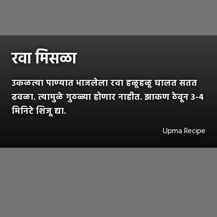
रवा मिसळा
उकळत्या पाण्यात भाजलेला रवा हळूहळू घालत सतत
ढवळा. त्यामुळे गुठळ्या होणार नाहीत. झाकण ठेवून 3-4
मिनिटे शिजू द्या.
Upma Recipe