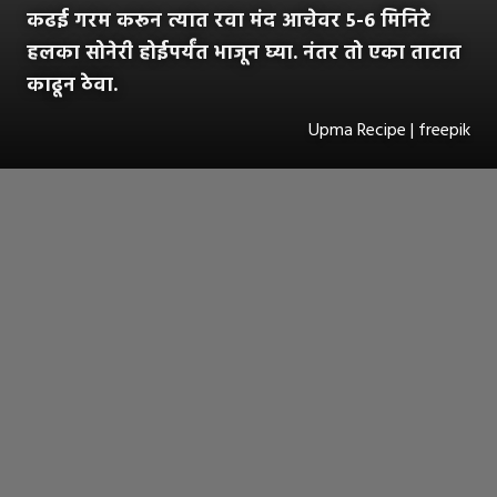
कढई गरम करून त्यात रवा मंद आचेवर 5-6 मिनिटे
हलका सोनेरी होईपर्यंत भाजून घ्या. नंतर तो एका ताटात
काढून ठेवा.
Upma Recipe | freepik