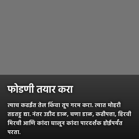
फोडणी तयार करा
त्याच कढईत तेल किंवा तूप गरम करा. त्यात मोहरी
तडतडू द्या. नंतर उडीद डाळ, चणा डाळ, कढीपत्ता, हिरवी
मिरची आणि कांदा घालून कांदा पारदर्शक होईपर्यंत
परता.