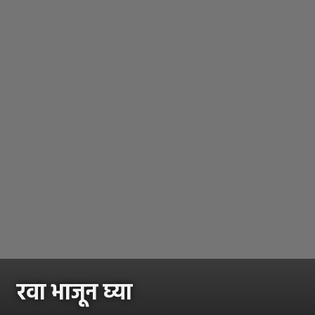
रवा भाजून घ्या