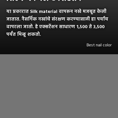
या प्रकारात Silk material वापरून नखे मजबूत केली
जातात. नैसर्गिक नखांचे संरक्षण करण्यासाठी हा पर्याय
वापरला जातो. हे एक्सटेंशन साधारण 1,500 ते 3,500
पर्यंत मिळू शकतो.
Best nail color