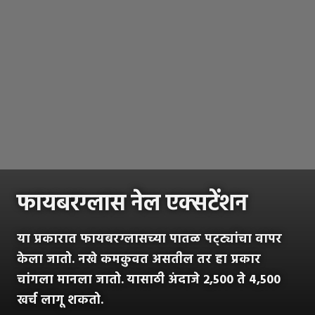
फायबरग्लास नेल एक्सटेंशन
या प्रकारात फायबरग्लासच्या पातळ पट्ट्यांचा वापर
केला जातो. नखे कमकुवत असतील तर हा प्रकार
चांगला मानला जातो.
यासाठी अंदाजे 2,500 ते 4,500
खर्च लागू शकतो.