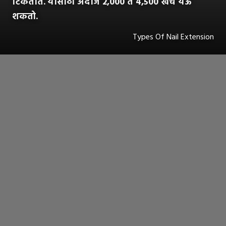
टिकतात.
यासाठी अंदाजे 2,000 ते 4,500 खर्च येऊ
शकतो.
Types Of Nail Extension