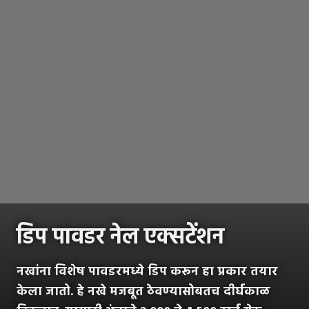
डिप पावडर नेल एक्सटेंशन
नखांना विशेष पावडरमध्ये डिप करून हा प्रकार तयार
केला जातो. हे नखे मजबूत ठेवण्यासोबतच दीर्घकाळ