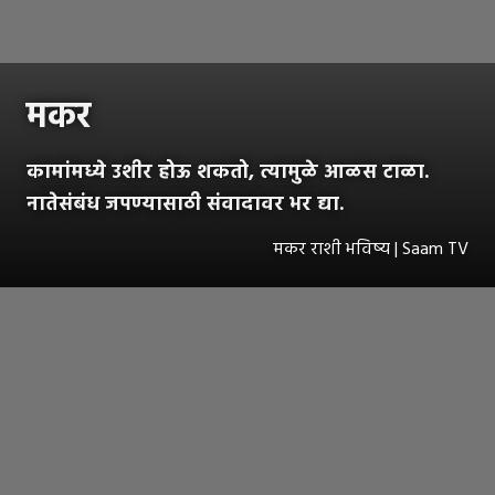
मकर
कामांमध्ये उशीर होऊ शकतो, त्यामुळे आळस टाळा.
नातेसंबंध जपण्यासाठी संवादावर भर द्या.
मकर राशी भविष्य | Saam TV