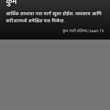
कुंभ
आर्थिक लाभाचा नवा मार्ग खुला होईल. व्यवसाय आणि
करिअरमध्ये अपेक्षित यश मिळेल.
कुंभ राशी भविष्य | Saam TV