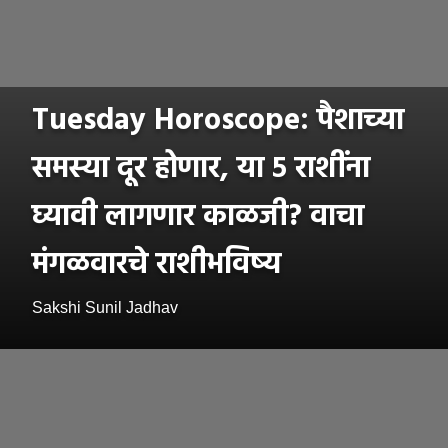
Tuesday Horoscope: पैशाच्या
समस्या दूर होणार, या ५ राशींना
घ्यावी लागणार काळजी? वाचा
मंगळवारचे राशीभविष्य
Sakshi Sunil Jadhav