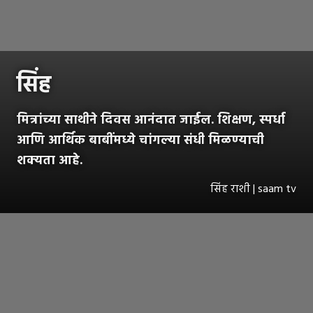
सिंह
मित्रांच्या साथीने दिवस आनंदात जाईल. शिक्षण, स्पर्धा
आणि आर्थिक बाबींमध्ये चांगल्या संधी मिळण्याची
शक्यता आहे.
सिंह राशी | saam tv