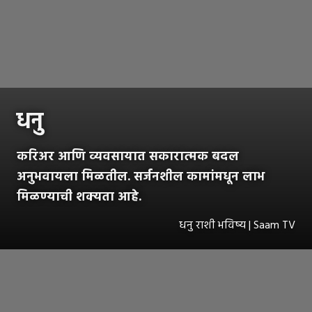
धनु
करिअर आणि व्यवसायात सकारात्मक बदल
अनुभवायला मिळतील. सर्जनशील कामांमधून लाभ
मिळण्याची शक्यता आहे.
धनु राशी भविष्य | Saam TV