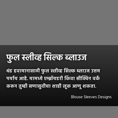
फुल स्लीव्ह सिल्क ब्लाउज
थंड हवामानासाठी फुल स्लीव्ह सिल्क ब्लाउज उत्तम
पर्याय आहे. यामध्ये एम्ब्रॉयडरी किंवा सीक्विन वर्क
करून तुम्ही सणासुदीचा शाही लूक आणू शकता.
Blouse Sleeves Designs