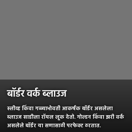
बॉर्डर वर्क ब्लाउज
स्लीव्ह किंवा गळ्याभोवती आकर्षक बॉर्डर असलेला
ब्लाउज साडीला रॉयल लूक देतो. गोल्डन किंवा झरी वर्क
असलेले बॉर्डर या सणासाठी परफेक्ट ठरतात.