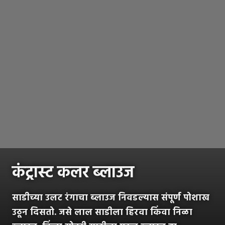
कंट्रास्ट कलर ब्लाउज
साडीच्या उलट रंगाचा ब्लाउज निवडल्यास संपूर्ण पोशाख
उठून दिसतो. जसे लाल साडीला हिरवा किंवा निळा