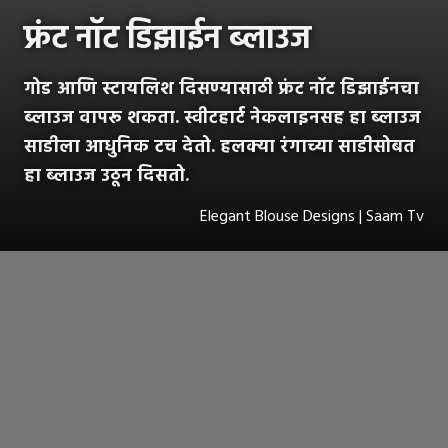
फ्रंट नॉट डिझाईन ब्लाउज
गोड आणि स्टायलिश दिसण्यासाठी फ्रंट नॉट डिझाईनचा
ब्लाउज वापरू शकता. स्वीटहार्ट नेकलाइनसह हा ब्लाउज
साडीला आधुनिक टच देतो. हलक्या रंगाच्या साडीसोबत
हा ब्लाउज उठून दिसतो.
Elegant Blouse Designs | Saam Tv