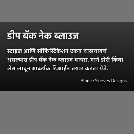
डीप बॅक नेक ब्लाउज
स्टाइल आणि सॉफिस्टिकेशन एकत्र दाखवायचं
असल्यास डीप बॅक नेक ब्लाउज वापरा. मागे डोरी किंवा
लेस लावून आकर्षक डिझाईन तयार करता येते.
Blouse Sleeves Designs