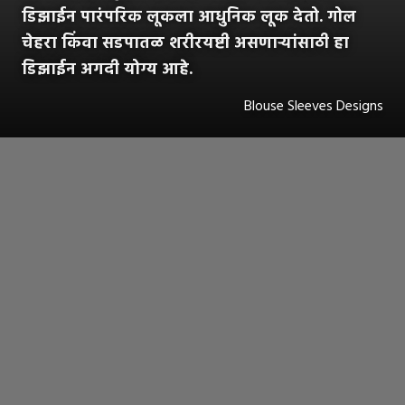
डिझाईन पारंपरिक लूकला आधुनिक लूक देतो. गोल
चेहरा किंवा सडपातळ शरीरयष्टी असणाऱ्यांसाठी हा
डिझाईन अगदी योग्य आहे.
Blouse Sleeves Designs