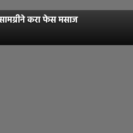
ामग्रीने करा फेस मसाज