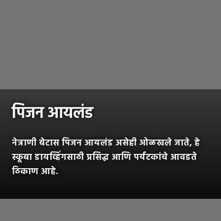
पिजन आयलंड
नेत्राणी बेटास पिजन आयलंड असेही ओळखले जाते, हे
स्कूबा डायव्हिंगसाठी प्रसिद्ध आणि पर्यटकांचे आवडते
ठिकाण आहे.