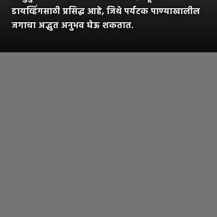
डायव्हिंगसाठी प्रसिद्ध आहे, जिथे पर्यटक पाण्याखालील
जगाचा अद्भुत अनुभव घेऊ शकतात.