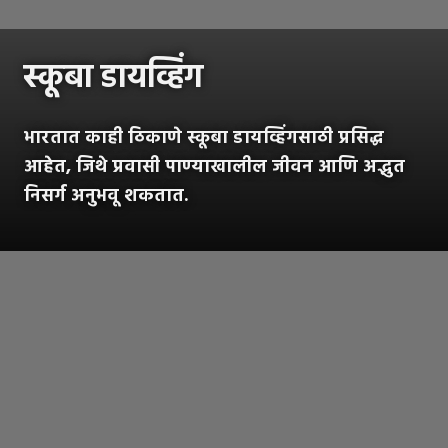
स्कूबा डायव्हिंग
भारतात काही ठिकाणे स्कूबा डायव्हिंगसाठी प्रसिद्ध
आहेत, जिथे प्रवासी पाण्याखालील जीवन आणि अद्भुत
निसर्ग अनुभवू शकतात.