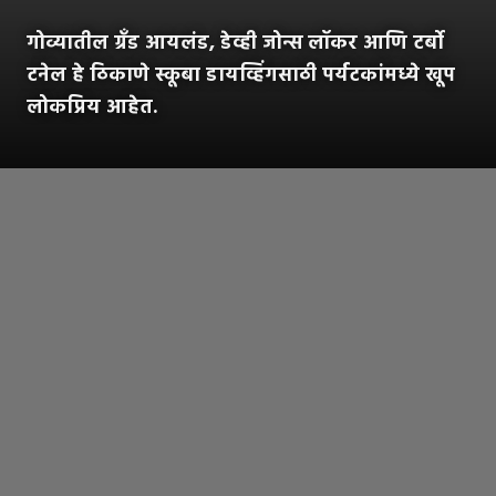
गोव्यातील ग्रँड आयलंड, डेव्ही जोन्स लॉकर आणि टर्बो
टनेल हे ठिकाणे स्कूबा डायव्हिंगसाठी पर्यटकांमध्ये खूप
लोकप्रिय आहेत.