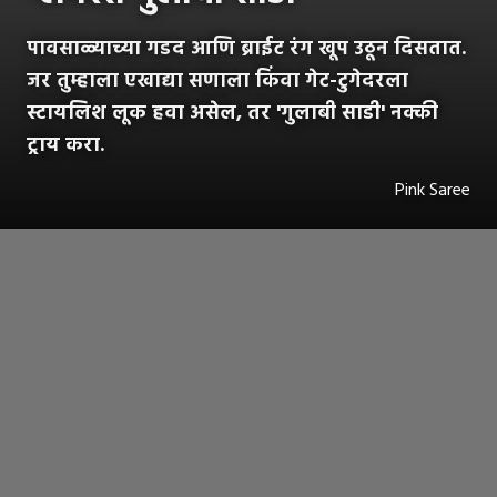
पावसाळ्याच्या गडद आणि ब्राईट रंग खूप उठून दिसतात.
जर तुम्हाला एखाद्या सणाला किंवा गेट-टुगेदरला
स्टायलिश लूक हवा असेल, तर 'गुलाबी साडी' नक्की
ट्राय करा.
Pink Saree