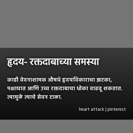
हृदय- रक्तदाबाच्या समस्या
काही वेदनाशामक औषधे हृदयविकाराचा झटका,
पक्षाघात आणि उच्च रक्तदाबाचा धोका वाढवू शकतात.
त्यामुळे त्याचे सेवन टाळा.
heart attack | pinterest