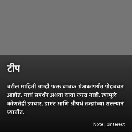
टीप
वरील माहिती आम्ही फक्त वाचक-प्रेक्षकांपर्यंत पोहचवत
आहोत. याचं समर्थन अथवा दावा करत नाही. त्यामुळे
कोणतेही उपचार, डाएट आणि औषधं तज्ज्ञांच्या सल्ल्यानं
घ्यावीत.
Note | pinterest