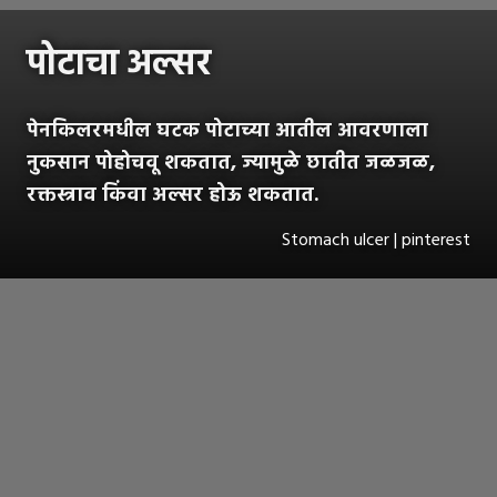
पोटाचा अल्सर
पेनकिलरमधील घटक पोटाच्या आतील आवरणाला
नुकसान पोहोचवू शकतात, ज्यामुळे छातीत जळजळ,
रक्तस्त्राव किंवा अल्सर होऊ शकतात.
Stomach ulcer | pinterest