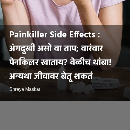
Painkiller Side Effects :
अंगदुखी असो वा ताप; वारंवार
पेनकिलर खाताय? वेळीच थांबा!
अन्यथा जीवावर बेतू शकतं
Shreya Maskar