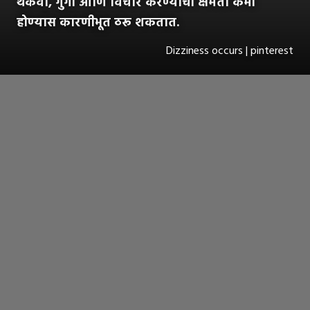
थकवा, गुंगी आणि विचार करण्याची क्षमता कमी
होण्यास कारणीभूत ठरू शकतात.
Dizziness occurs | pinterest