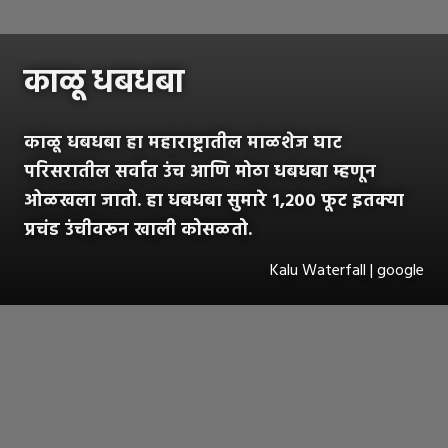
काळू धबधबा
काळू धबधबा हा महाराष्ट्रातील माळशेज घाट
परिसरातील सर्वात उंच आणि मोठा धबधबा म्हणून
ओळखला जातो. हा धबधबा सुमारे १,२०० फूट इतक्या
प्रचंड उंचीवरून खाली कोसळतो.
Kalu Waterfall | google