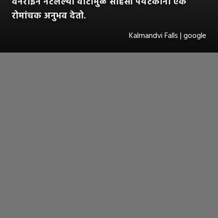
वनराईने नटलेल्या वाटांमुळे साहसी पर्यटकांना एक
रोमांचक अनुभव देतो.
Kalmandvi Falls | google