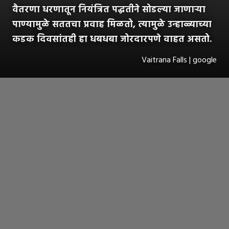
वैतरणा धरणातून नियंत्रित पद्धतीने सोडल्या जाणाऱ्या
पाण्यामुळे सततचा प्रवाह मिळतो, त्यामुळे उन्हाळ्याच्या
कडक दिवसांतही हा धबधबा जोरदारपणे वाहत असतो.
Vaitrana Falls | google