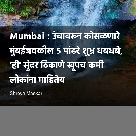
Mumbai : उंचावरून कोसळणारे
मुंबईजवळील ५ पांढरे शुभ्र धबधबे,
'ही' सुंदर ठिकाणे खूपच कमी
लोकांना माहितेय
Shreya Maskar