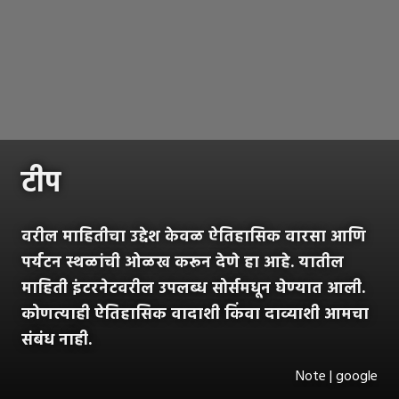
टीप
वरील माहितीचा उद्देश केवळ ऐतिहासिक वारसा आणि
पर्यटन स्थळांची ओळख करून देणे हा आहे. यातील
माहिती इंटरनेटवरील उपलब्ध सोर्समधून घेण्यात आली.
कोणत्याही ऐतिहासिक वादाशी किंवा दाव्याशी आमचा
संबंध नाही.
Note | google