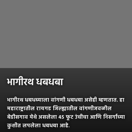
भागीरथ धबधबा
भागीरथ धबधब्याला वांगणी धबधबा असेही म्हणतात. हा
महाराष्ट्रातील रायगड जिल्ह्यातील वांगणीजवळील
बेडीसगाव येथे असलेला ४५ फूट उंचीचा आणि निसर्गाच्या
कुशीत लपलेला धबधबा आहे.