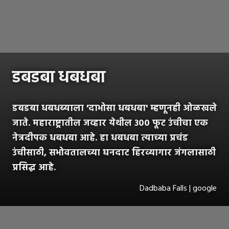
डबडबा धबधबा
डबडबा धबधब्याला 'दाभोसा धबधबा' म्हणूनही ओळखले
जाते. महाराष्ट्रातील जव्हार येथील ३०० फूट उंचीचा एक
नेत्रदीपक धबधबा आहे. हा धबधबा त्याच्या प्रचंड
उंचीसाठी, सभोवतालच्या घनदाट हिरव्यागार जंगलासाठी
प्रसिद्ध आहे.
Dadbaba Falls | google