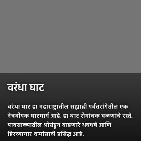
वरंधा घाट
वरंधा घाट हा महाराष्ट्रातील सह्याद्री पर्वतरांगेतील एक
नेत्रदीपक घाटमार्ग आहे. हा घाट रोमांचक वळणांचे रस्ते,
पावसाळ्यातील ओसंडून वाहणारे धबधबे आणि
हिरव्यागार दऱ्यांसाठी प्रसिद्ध आहे.