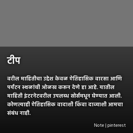
टीप
वरील माहितीचा उद्देश केवळ ऐतिहासिक वारसा आणि
पर्यटन स्थळांची ओळख करून देणे हा आहे. यातील
माहिती इंटरनेटवरील उपलब्ध सोर्समधून घेण्यात आली.
कोणत्याही ऐतिहासिक वादाशी किंवा दाव्याशी आमचा
संबंध नाही.
Note | pinterest