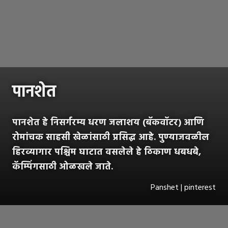
पानशेत
पानशेत हे निसर्गरम्य धरण जलाशय (बॅकवॉटर) आणि
रोमांचक साहसी खेळांसाठी प्रसिद्ध आहे. पुण्याजवळील
हिरव्यागार पश्चिम घाटात वसलेले हे ठिकाण धबधबे,
कॅम्पिंगसाठी ओळखले जाते.
Panshet | pinterest