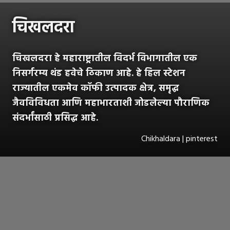
चिखलदरा
चिखलदरा हे महाराष्ट्रातील विदर्भ विभागातील एक
निसर्गरम्य थंड हवेचे ठिकाण आहे. हे हिल स्टेशन
राज्यातील एकमेव कॉफी उत्पादक क्षेत्र, समृद्ध
जैवविविधता आणि महाभारताशी जोडलेल्या पौराणिक
संदर्भांसाठी प्रसिद्ध आहे.
Chikhaldara | pinterest