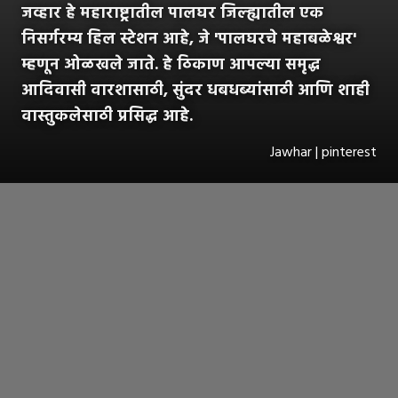
जव्हार हे महाराष्ट्रातील पालघर जिल्ह्यातील एक
निसर्गरम्य हिल स्टेशन आहे, जे 'पालघरचे महाबळेश्वर'
म्हणून ओळखले जाते. हे ठिकाण आपल्या समृद्ध
आदिवासी वारशासाठी, सुंदर धबधब्यांसाठी आणि शाही
वास्तुकलेसाठी प्रसिद्ध आहे.
Jawhar | pinterest