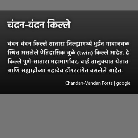
चंदन-वंदन किल्ले
चंदन-वंदन किल्ले सातारा जिल्ह्यामध्ये भुईंज गावाजवळ
स्थित असलेले ऐतिहासिक जुळे (twin) किल्ले आहेत. हे
किल्ले पुणे-सातारा महामार्गावर, वाई तालुक्यात येतात
आणि सह्याद्रीच्या महादेव डोंगररांगेत वसलेले आहेत.
Chandan-Vandan Forts | google