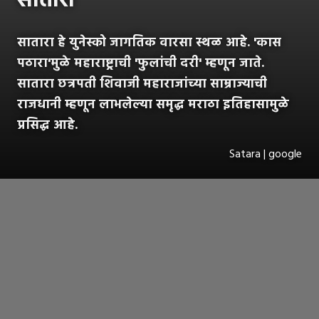
सातारा
सातारा हे युनेस्को जागतिक वारसा स्थळ आहे. 'कास
पठारा'मुळे महाराष्ट्राची 'फुलांची दरी' म्हणून जाते.
सातारा छत्रपती शिवाजी महाराजांच्या साम्राज्याची
राजधानी म्हणून लाभलेल्या समृद्ध मराठा इतिहासामुळे
प्रसिद्ध आहे.
Satara | google