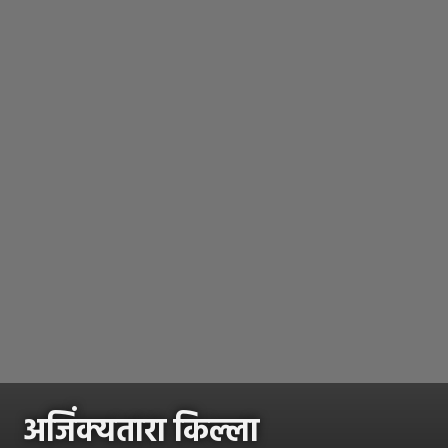
अजिंक्यतारा किल्ला