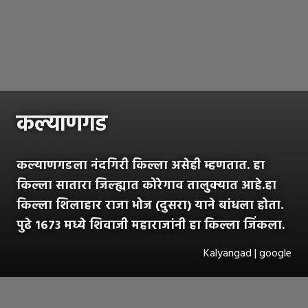
कल्याणगड
कल्याणगडला नंदगिरी किल्ला असेही म्हणतात. हा
किल्ला सातारा जिल्ह्यात कोरेगाव तालुक्यात आहे.हा
किल्ला शिलाहार राजा भोज (दुसरा) याने बांधला होता.
पुढे १६७३ मध्ये शिवाजी महाराजांनी हा किल्ला जिंकला.
Kalyangad | google