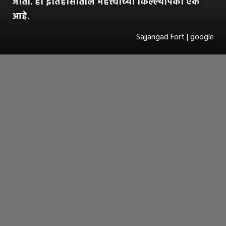
जातो. हा इतिहासातील महत्त्वाच्या किल्ल्यांपैकी एक
आहे.
Sajjangad Fort | google