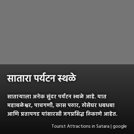
सातारा पर्यटन स्थळे
साताऱ्याला अनेक सुंदर पर्यटन स्थळे आहे. यात
महाबळेश्वर, पाचगणी, कास पठार, ठोसेघर धबधबा
आणि प्रतापगड यांसारखी जगप्रसिद्ध ठिकाणे आहेत.
Tourist Attractions in Satara | google