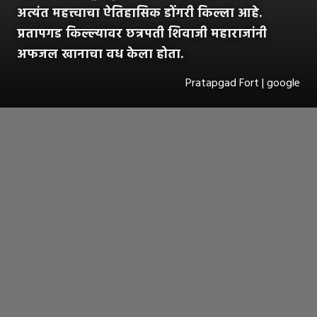
अत्यंत महत्त्वाचा ऐतिहासिक डोंगरी किल्ला आहे.
प्रतापगड किल्ल्यावर छत्रपती शिवाजी महाराजांनी
अफजल खानाचा वध केला होता.
Pratapgad Fort | google