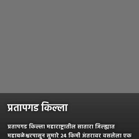
प्रतापगड किल्ला
प्रतापगड किल्ला महाराष्ट्रातील सातारा जिल्ह्यात
महाबळेश्वरपासून सुमारे २४ किमी अंतरावर वसलेला एक