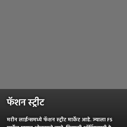
फॅशन स्ट्रीट
मरीन लाईन्समध्ये फॅशन स्ट्रीट मार्केट आहे. ज्याला FS