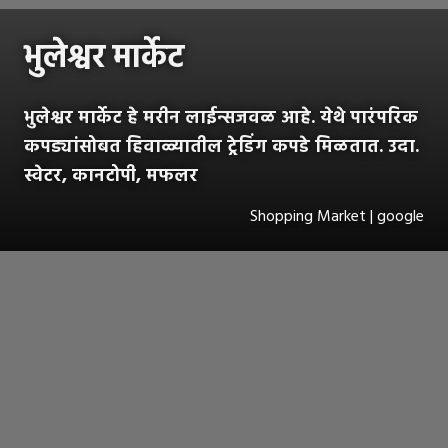
भुलेश्वर मार्केट
भुलेश्वर मार्केट हे मरीन लाईन्सजवळ आहे. येथे पारंपरिक
कपड्यांसोबत हिवाळ्यातील ट्रेडिंग कपडे मिळतात. उदा.
स्वेटर, कानटोपी, मफलर
Shopping Market | google