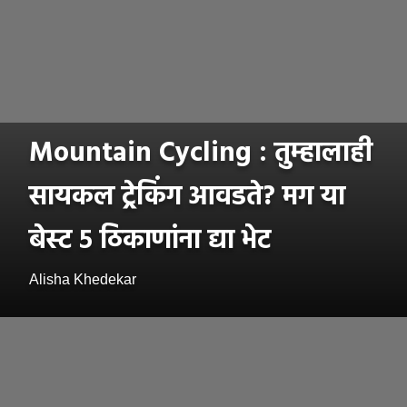
Mountain Cycling : तुम्हालाही
सायकल ट्रेकिंग आवडते? मग या
बेस्ट ५ ठिकाणांना द्या भेट
Alisha Khedekar