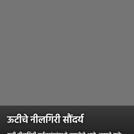
ऊटीचे नीलगिरी सौंदर्य