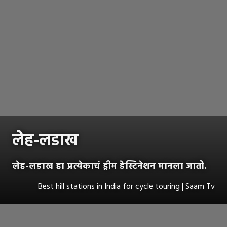
लेह-लडाख
लेह-लडाख हा प्रत्येकाचं ड्रीम डेस्टिनेशन मानला जातो.
Best hill stations in India for cycle touring | Saam Tv