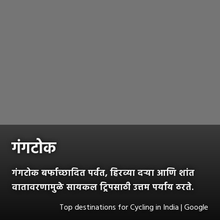
गंगटोक
गंगटोक बर्फाच्छादित पर्वत, हिरव्या दऱ्या आणि शांत
वातावरणामुळे सायकल ट्रिपसाठी उत्तम पर्याय ठरते.
Top destinations for Cycling in India | Google