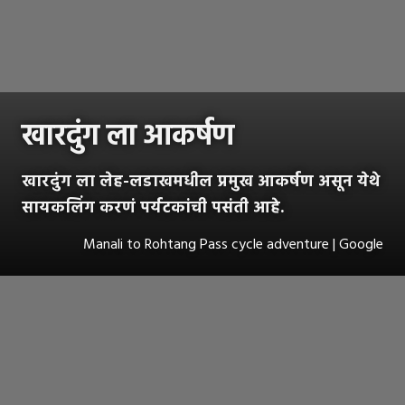
खारदुंग ला आकर्षण
खारदुंग ला लेह-लडाखमधील प्रमुख आकर्षण असून येथे
सायकलिंग करणं पर्यटकांची पसंती आहे.
Manali to Rohtang Pass cycle adventure | Google