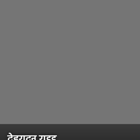
देहरादून राइड