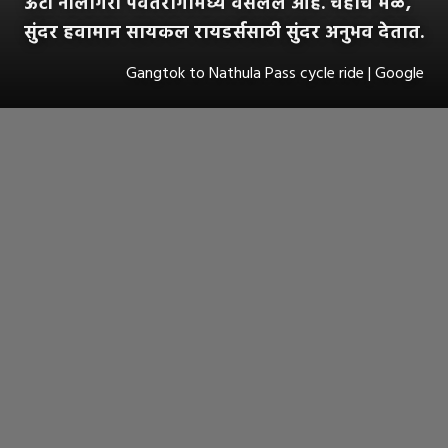
ऊटी नीलगिरी पर्वतरांगांमध्ये वसलेले आहे. चहाचे मळे,
सुंदर हवामान सायकल रायडर्ससाठी सुंदर अनुभव देतात.
Gangtok to Nathula Pass cycle ride | Google