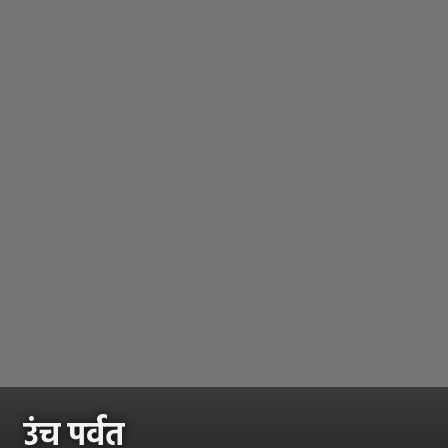
उंच पर्वत