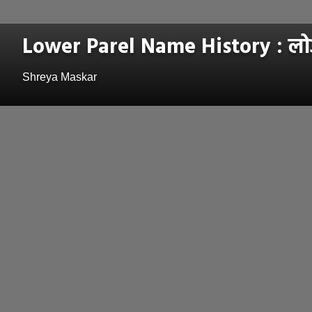
Lower Parel Name History : लोअ
Shreya Maskar