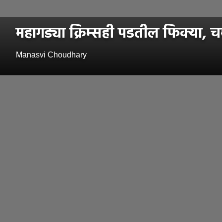
महागड्या क्रिम्सही पडतील फिक्या, च
Manasvi Choudhary