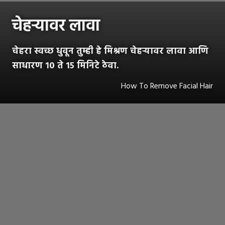
चेहऱ्यावर लावा
चेहरा स्वच्छ धुवून तुम्ही हे मिश्रण चेहऱ्यावर लावा आणि
साधारण १० ते १५ मिनिटे ठेवा.
How To Remove Facial Hair