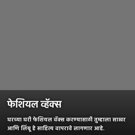
फेशियल व्हॅक्स
घरच्या घरी फेशियल वॅक्स करण्यासाठी तुम्हाला साखर
आणि लिंबू हे साहित्य वापरावे लागणार आहे.