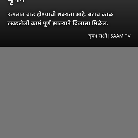
उत्पन्नात वाढ होण्याची शक्यता आहे. बराच काळ
रखडलेली कामं पूर्ण झाल्याने दिलासा मिळेल.
वृषभ राशी | SAAM TV