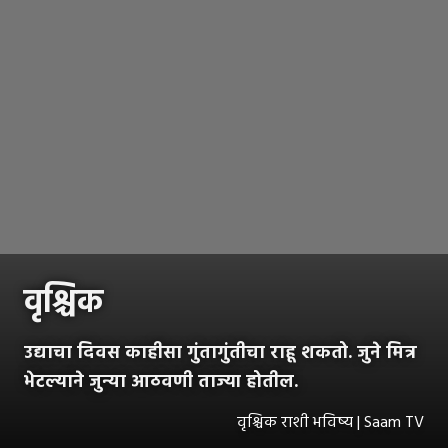
वृश्चिक
उद्याचा दिवस काहीसा गुंतागुंतीचा राहू शकतो. जुने मित्र
भेटल्याने जुन्या आठवणी ताज्या होतील.
वृश्चिक राशी भविष्य | Saam TV