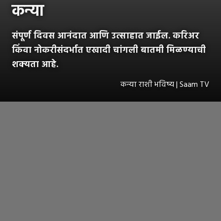
कन्या
संपूर्ण दिवस आनंदात आणि उत्साहात जाईल. करिअर
किंवा नोकरीसंदर्भात एखादी चांगली बातमी मिळण्याची
शक्यता आहे.
कन्या राशी भविष्य | Saam TV