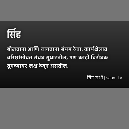
सिंह
बोलताना आणि वागताना संयम ठेवा. कार्यक्षेत्रात
वरिष्ठांसोबत संबंध सुधारतील, पण काही विरोधक
तुमच्यावर लक्ष ठेवून असतील.
सिंह राशी | saam tv