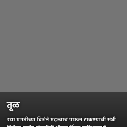
तूळ
उद्या प्रगतीच्या दिशेने महत्त्वाचं पाऊल टाकण्याची संधी