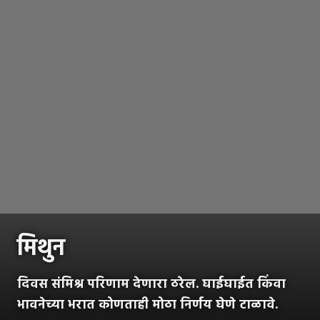
मिथुन
दिवस संमिश्र परिणाम देणारा ठरेल. घाईघाईत किंवा
भावनेच्या भरात कोणताही मोठा निर्णय घेणे टाळावे.