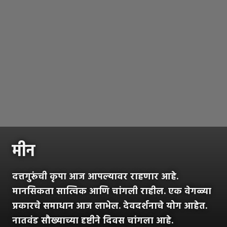
मीन
दत्तगुरूंची कृपा आज आपल्यावर राहणार आहे.
मानसिकता सात्विक आणि चांगली राहील. एक वेगळ्या
प्रकारचे समाधान आज लाभेल. देवदर्शनाचे योग आहेत.
नातवंड सौख्याच्या दृष्टीने दिवस चांगला आहे.