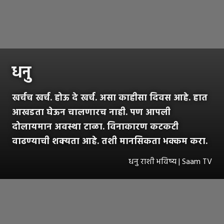
धनु
खर्चच खर्च. होऊ दे खर्च. असा काहीसा दिवस आहे. हात
आखडता घेऊन चालणारच नाही. पण आपली
दोलायमान अवस्था टाळा. विनाकारण कटकटी
वाढण्याची शक्यता आहे. तशी मानसिकता भक्कम करा.
धनु राशी भविष्य | Saam TV