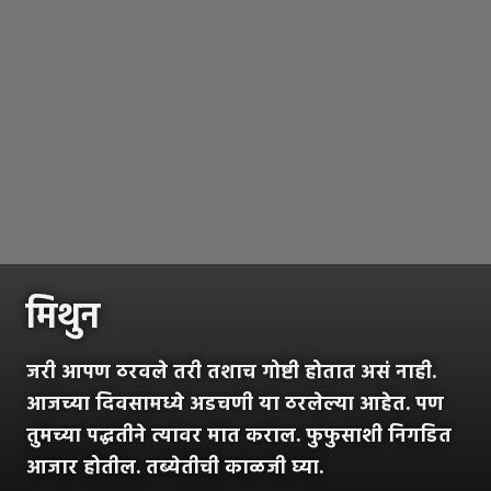
मिथुन
जरी आपण ठरवले तरी तशाच गोष्टी होतात असं नाही.
आजच्या दिवसामध्ये अडचणी या ठरलेल्या आहेत. पण
तुमच्या पद्धतीने त्यावर मात कराल. फुफुसाशी निगडित
आजार होतील. तब्येतीची काळजी घ्या.