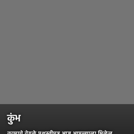
कुंभ
कामाचे वेगळे प्रशस्तीपत्र आज आपल्याला मिळेल.