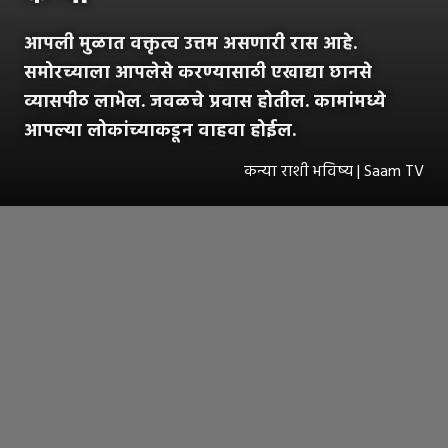
आपली मुळात वक्तृत्व उत्तम असणारी रास आहे.
समोरच्याला आपलेसे करण्यासाठी एखाद्या छानसे
व्यासपीठ लाभेल. जवळचे प्रवास होतील. कामांमध्ये
आपल्या लोकांच्याकडून वाहवा होईल.
कन्या राशी भविष्य | Saam TV