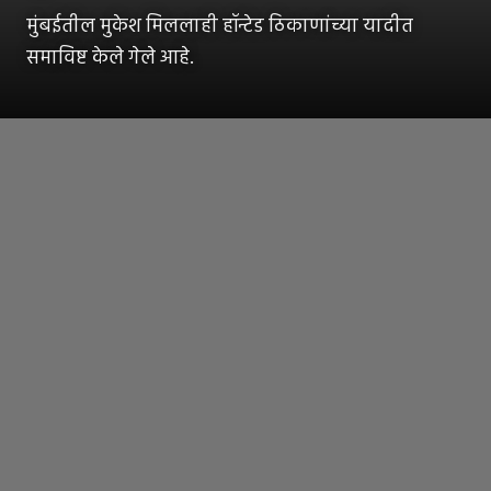
मुंबईतील मुकेश मिललाही हॉन्टेड ठिकाणांच्या यादीत
समाविष्ट केले गेले आहे.