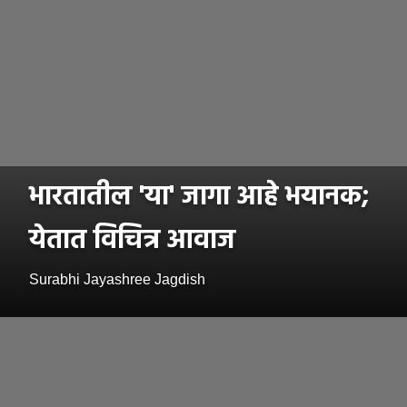
भारतातील 'या' जागा आहे भयानक;
येतात विचित्र आवाज
Surabhi Jayashree Jagdish