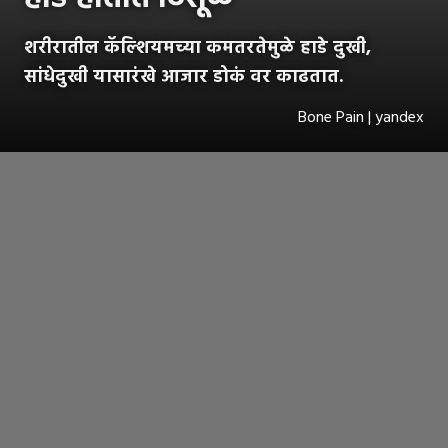
शरीरातील कॅल्शियमच्या कमतरतेमुळे हाडे दुखी,
सांधेदुखी यासारंखे आजार डोकं वर काढतात.
Bone Pain | yandex