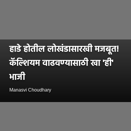
हाडे होतील लोखंडासारखी मजबूत!
कॅल्शियम वाढवण्यासाठी खा 'ही'
भाजी
Manasvi Choudhary