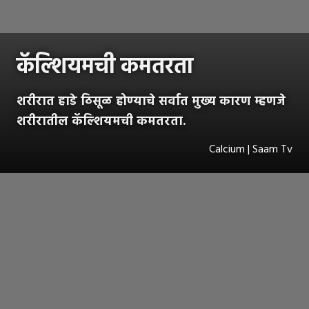
कॅल्शियमची कमतरता
शरीरात हाडे ठिसूळ होण्याचे सर्वात मुख्य कारण म्हणजे
शरीरातील कॅल्शियमची कमतरता.
Calcium | Saam Tv