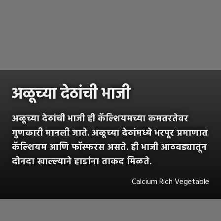
अळूच्या देठांची भाजी
अळूच्या देठांची भाजी ही कॅल्शियमच्या कमतरतेवर
गुणकारी मानली जाते. अळूच्या देठांमध्ये भरपूर प्रमाणात
कॅल्शियम आणि फॉस्फरस असते. ही भाजी आठवड्यातून
दोनदा खाल्ल्याने हाडांना ताकद मिळते.
Calcium Rich Vegetable