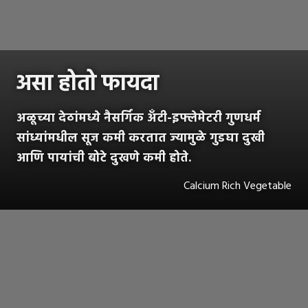
असा होतो फायदा
अळूच्या देठांमध्ये नैसर्गिक अँटी-इफ्लेमेटरी गुणधर्म
सांध्यांमधील सूज कमी करतात ज्यामुळे गुडघा दुखी
आणि पायांची बोटे दुखणे कमी होते.
Calcium Rich Vegetable