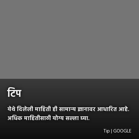
टिप
येथे दिलेली माहिती ही सामान्य ज्ञानावर आधारित आहे.
अधिक माहितीसाठी योग्य सल्ला घ्या.
Tip | GOOGLE