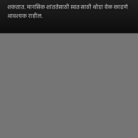
शकतात. मानसिक शांततेसाठी स्वतःसाठी थोडा वेळ काढणे
आवश्यक राहील.