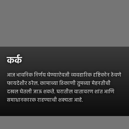
कर्क
आज भावनिक निर्णय घेण्याऐवजी व्यवहारिक दृष्टिकोन ठेवणे
फायदेशीर ठरेल. कामाच्या ठिकाणी तुमच्या मेहनतीची
दखल घेतली जाऊ शकते. घरातील वातावरण शांत आणि
समाधानकारक राहण्याची शक्यता आहे.