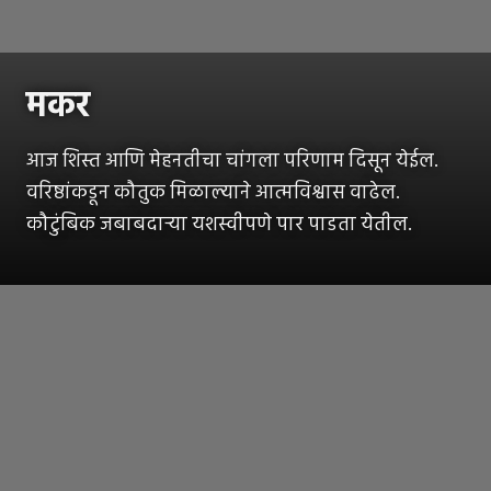
मकर
आज शिस्त आणि मेहनतीचा चांगला परिणाम दिसून येईल.
वरिष्ठांकडून कौतुक मिळाल्याने आत्मविश्वास वाढेल.
कौटुंबिक जबाबदाऱ्या यशस्वीपणे पार पाडता येतील.