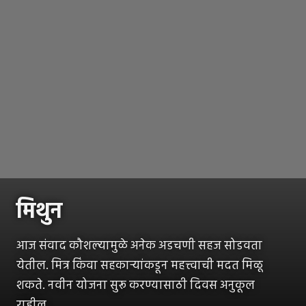
मिथुन
आज संवाद कौशल्यामुळे अनेक अडचणी सहज सोडवता
येतील. मित्र किंवा सहकाऱ्यांकडून महत्त्वाची मदत मिळू
शकते. नवीन योजना सुरू करण्यासाठी दिवस अनुकूल
राहील.