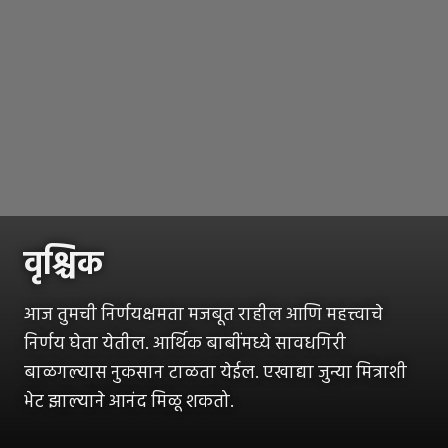
वृश्चिक
आज तुमची निर्णयक्षमता मजबूत राहील आणि महत्त्वाचे
निर्णय घेता येतील. आर्थिक बाबींमध्ये सावधगिरी
बाळगल्यास नुकसान टाळता येईल. एखाद्या जुन्या मित्राशी
भेट झाल्याने आनंद मिळू शकतो.