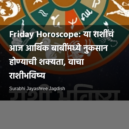
Friday Horoscope: या राशींचं
आज आर्थिक बाबींमध्ये नुकसान
होण्याची शक्यता, वाचा
राशीभविष्य
Surabhi Jayashree Jagdish