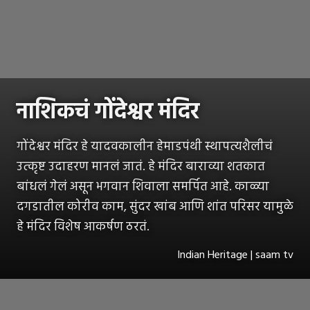
नाशिकचं गोंदेश्वर मंदिर
गोंदेश्वर मंदिर हे यादवकालीन हेमाडपंथी स्थापत्यशैलीचं
उत्कृष्ट उदाहरण मानलं जातं. हे मंदिर बाराव्या शतकात
बांधलं गेलं असून भगवान शिवाला समर्पित आहे. काळ्या
दगडातील कोरीव काम, सुंदर खांब आणि शांत परिसर यामुळे
हे मंदिर विशेष आकर्षण ठरतं.
Indian Heritage | saam tv