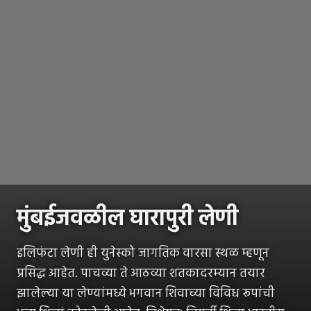
मुंबईजवळील घारापुरी लेणी
इलिफंटा लेणी ही युनेस्को जागतिक वारसा स्थळ म्हणून
प्रसिद्ध आहेत. पाचव्या ते आठव्या शतकादरम्यान तयार
झालेल्या या लेण्यांमध्ये भगवान शिवाच्या विविध रूपांची