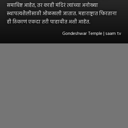
समाविष्ट आहेत, तर काही मंदिरं त्यांच्या अनोख्या
स्थापत्यशैलीसाठी ओळखली जातात. महाराष्ट्रात फिरताना
ही ठिकाणं एकदा तरी पाहावीत अशी आहेत.
Gondeshwar Temple | saam tv