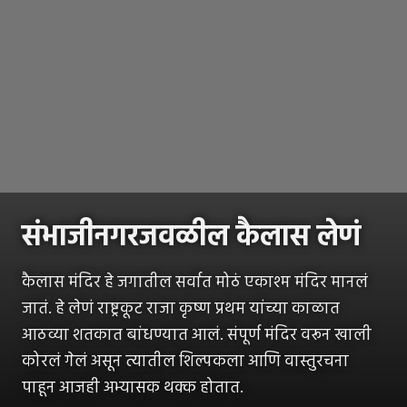
संभाजीनगरजवळील कैलास लेणं
कैलास मंदिर हे जगातील सर्वात मोठं एकाश्म मंदिर मानलं
जातं. हे लेणं राष्ट्रकूट राजा कृष्ण प्रथम यांच्या काळात
आठव्या शतकात बांधण्यात आलं. संपूर्ण मंदिर वरून खाली
कोरलं गेलं असून त्यातील शिल्पकला आणि वास्तुरचना
पाहून आजही अभ्यासक थक्क होतात.