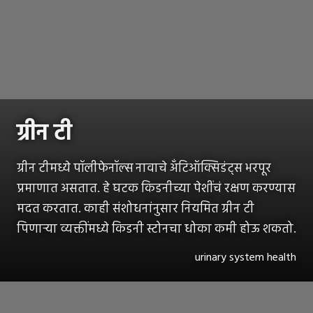
ग्रीन टी
ग्रीन टीमध्ये पॉलीफेनॉल्स नावाचे अँटिऑक्सिडंट्स भरपूर
प्रमाणात असतात. हे घटक किडनीच्या पेशींचं रक्षण करण्यास
मदत करतात. काही संशोधनांनुसार नियमित ग्रीन टी
पिणाऱ्या व्यक्तींमध्ये किडनी स्टोनचा धोका कमी होऊ शकतो.
urinary system health