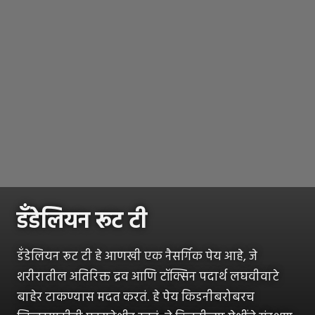
डॅंडेलियन रूट टी
डॅंडेलियन रूट टी हे आणखी एक नैसर्गिक पेय आहे, जे
शरीरातील अतिरिक्त द्रव आणि टॉक्सिन पदार्थ लघवीवाटे
बाहेर टाकण्यास मदत करतं. हे पेय किडनीबरोबरच