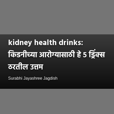
kidney health drinks:
किडनीच्या आरोग्यासाठी हे ५ ड्रिंक्स
ठरतील उत्तम
Surabhi Jayashree Jagdish