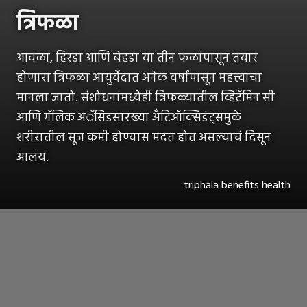
त्रिफळा
आवळा, हिरडा आणि बेहडा या तीन फळांपासून तयार
होणारा त्रिफळा आयुर्वेदात अनेक वर्षांपासून महत्त्वाचा
मानला जातो. संशोधनांमध्येही त्रिफळ्यातील व्हिटॅमिन सी
आणि गॅलिक अॅसिडसारख्या अँटिऑक्सिडंट्समुळे
शरीरातील सूज कमी होण्यास मदत होत असल्याचं दिसून
आलंय.
triphala benefits health