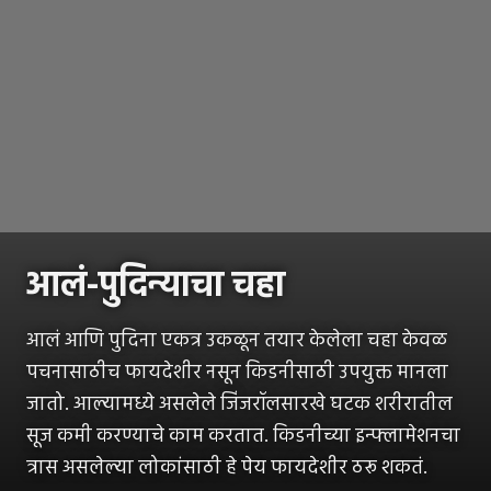
आलं-पुदिन्याचा चहा
आलं आणि पुदिना एकत्र उकळून तयार केलेला चहा केवळ
पचनासाठीच फायदेशीर नसून किडनीसाठी उपयुक्त मानला
जातो. आल्यामध्ये असलेले जिंजरॉलसारखे घटक शरीरातील
सूज कमी करण्याचे काम करतात. किडनीच्या इन्फ्लामेशनचा
त्रास असलेल्या लोकांसाठी हे पेय फायदेशीर ठरू शकतं.