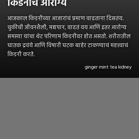
किडनीचं आरोग्य
आजकाल किडनीच्या आजारांचं प्रमाण वाढताना दिसतंय.
चुकीची जीवनशैली, मद्यपान, वाढतं वय आणि इतर आरोग्य
समस्या यांचा थेट परिणाम किडनीवर होत असतो. शरीरातील
घातक द्रवंये आणि विषारी घटक बाहेर टाकण्याचं महत्त्वाचं
किडनी करते.
ginger mint tea kidney