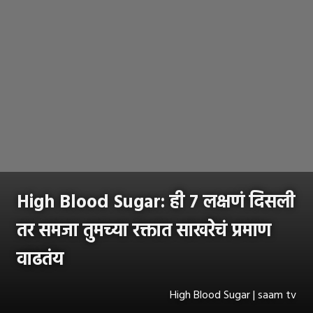
High Blood Sugar: ही ७ लक्षणं दिसली
तर समजा तुमच्या रक्तात साखरेचं प्रमाण
वाढतंय
High Blood Sugar | saam tv