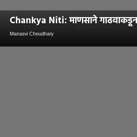
Chankya Niti: माणसाने गाढवाकडून 
Manasvi Choudhary