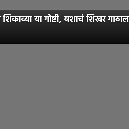
शिकाव्या या गोष्टी, यशाचं शिखर गाठाल