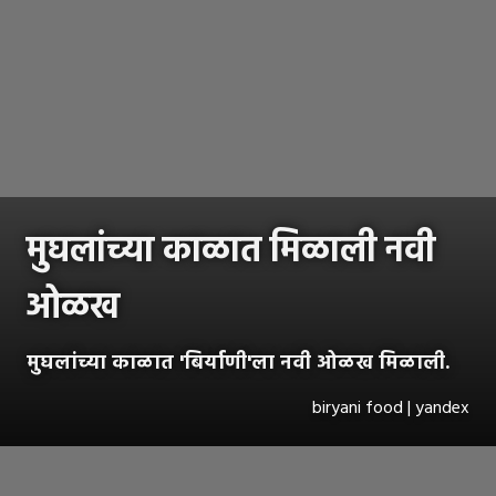
मुघलांच्या काळात मिळाली नवी
ओळख
मुघलांच्या काळात 'बिर्याणी'ला नवी ओळख मिळाली.
biryani food | yandex