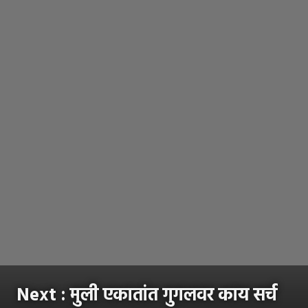
Next : मुली एकातांत गुगलवर काय सर्च