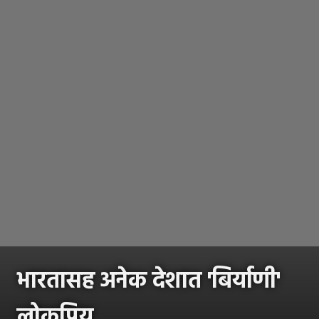
भारतासह अनेक देशात 'बिर्याणी'
लोकप्रिय