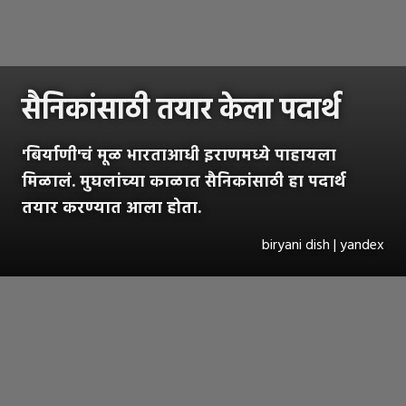
सैनिकांसाठी तयार केला पदार्थ
'बिर्याणी'चं मूळ भारताआधी इराणमध्ये पाहायला
मिळालं. मुघलांच्या काळात सैनिकांसाठी हा पदार्थ
तयार करण्यात आला होता.
biryani dish | yandex