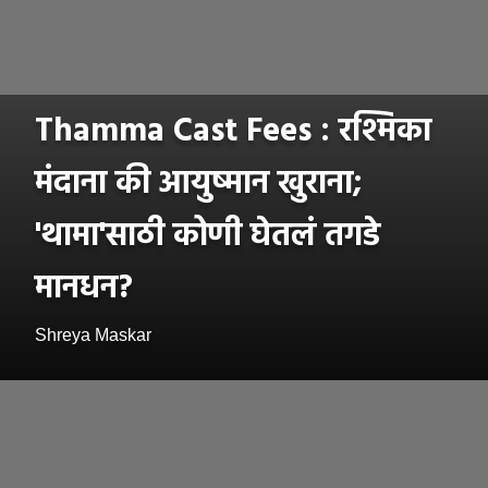
Thamma Cast Fees : रश्मिका
मंदाना की आयुष्मान खुराना;
'थामा'साठी कोणी घेतलं तगडे
मानधन?
Shreya Maskar