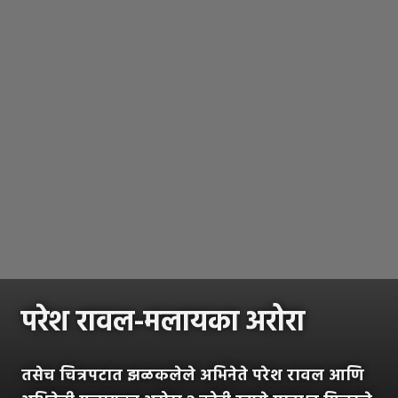
परेश रावल-मलायका अरोरा
तसेच चित्रपटात झळकलेले अभिनेते परेश रावल आणि