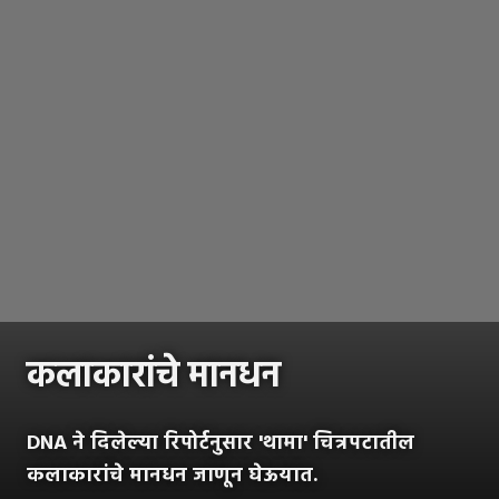
कलाकारांचे मानधन
DNA ने दिलेल्या रिपोर्टनुसार 'थामा' चित्रपटातील
कलाकारांचे मानधन जाणून घेऊयात.