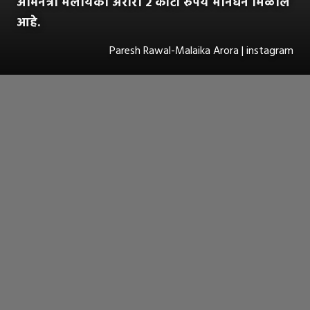
अभिनेत्री मलायका अरोरा 2 कोटी रुपये मानधन मिळाले
आहे.
Paresh Rawal-Malaika Arora | instagram