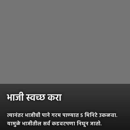
भाजी स्वच्छ करा
त्यानंतर भाजीची पाने गरम पाण्यात ५ मिनिटे उकळवा.
यामुळे भाजीतील सर्व कडवटपणा निघून जातो.