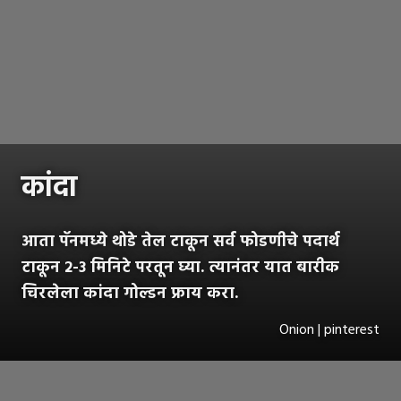
कांदा
आता पॅनमध्ये थोडे तेल टाकून सर्व फोडणीचे पदार्थ
टाकून २-३ मिनिटे परतून घ्या. त्यानंतर यात बारीक
चिरलेला कांदा गोल्डन फ्राय करा.
Onion | pinterest