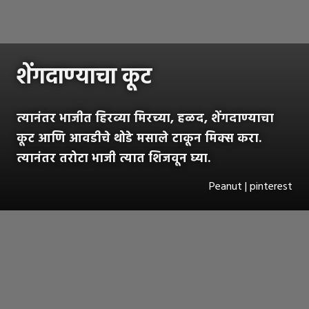
शेंगदाण्याचा कूट
त्यानंतर भाजीत हिरव्या मिरच्या, हळद, शेंगदाण्याचा
कूट आणि आवडीचे थोडे मसाले टाकून मिक्स करा.
त्यानंतर तरोटा भाजी त्यात शिजवून घ्या.
Peanut | pinterest