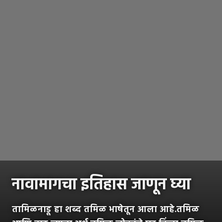
नावामागचा इतिहास जाणून घ्या
तामिळनाडू हा शब्द तमिळ भाषेतून आला आहे.तमिळ