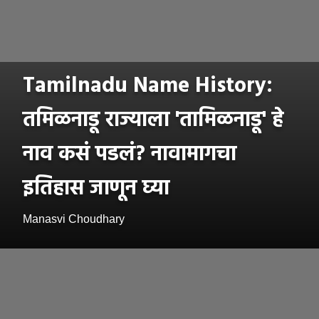
Tamilnadu Name History:
तमिळनाडू राज्याला 'तामिळनाडू' हे
नाव कसं पडलं? नावामागचा
इतिहास जाणून घ्या
Manasvi Choudhary