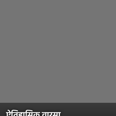
ऐतिहासिक वारसा