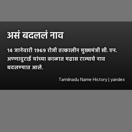
असं बदललं नाव
१४ जानेवारी १९६९ रोजी तत्कालीन मुख्यमंत्री सी. एन.
अण्णादुराई यांच्या काळात मद्रास राज्याचे नाव
बदलण्यात आले.
Tamilnadu Name History | yandex