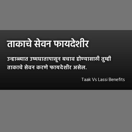
ताकाचे सेवन फायदेशीर
उन्हाळ्यात उष्मघातापासून बचाव होण्यासाठी तुम्ही
ताकाचे सेवन करणे फायदेशीर असेल.
Taak Vs Lassi Benefits