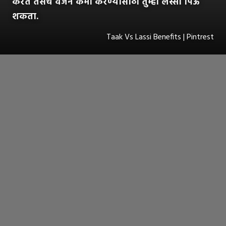
करते तसेच वजन कमी करण्यासाठी तुम्ही लस्सी पिऊ
शकता.
Taak Vs Lassi Benefits | Pintrest