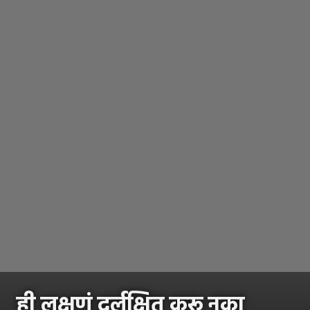
ही लक्षणं दुर्लक्षित करू नका