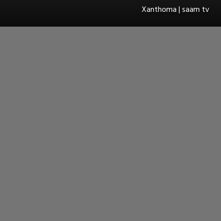
Xanthoma | saam tv