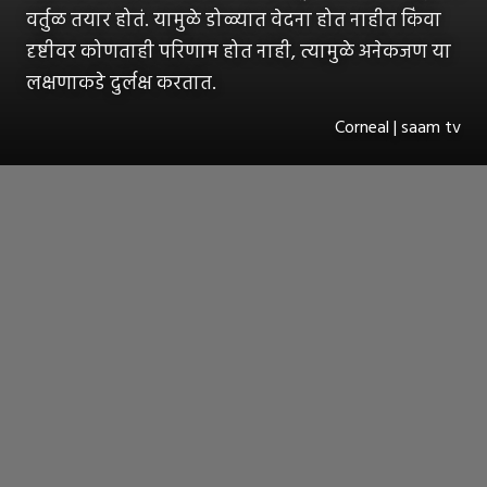
वर्तुळ तयार होतं. यामुळे डोळ्यात वेदना होत नाहीत किंवा
दृष्टीवर कोणताही परिणाम होत नाही, त्यामुळे अनेकजण या
लक्षणाकडे दुर्लक्ष करतात.
Corneal | saam tv