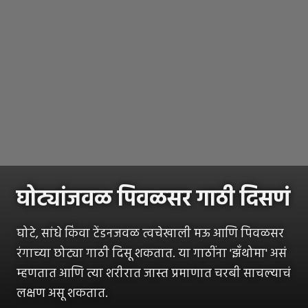
घोट्यांजवळ पिवळसर गाठी दिसणं
घोटे, सांधे किंवा टेंडनजवळ त्वचेखाली मऊ आणि पिवळसर
रंगाच्या छोट्या गाठी दिसू शकतात. या गाठींना 'झँथोमा' असं
म्हणतात आणि त्या शरीरात जास्त प्रमाणात चरबी साचल्याचं
लक्षण असू शकतात.