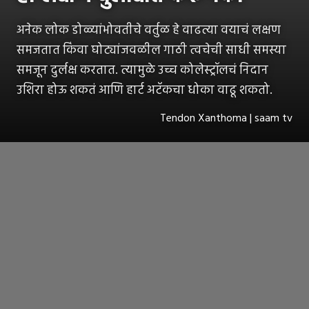
अनेक लोक डोळ्यांभोवतीचे वर्तुळ हे वाढत्या वयाचं लक्षण
समजतात किंवा घोट्यांजवळील गाठी त्वचेची साधी समस्या
समजून दुर्लक्ष करतात. त्यामुळे उच्च कोलेस्ट्रॉलचं निदान
उशिरा होऊ शकतं आणि हार्ट अटॅकचा धोका वाढू शकतो.
Tendon Xanthoma | saam tv