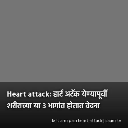
Heart attack: हार्ट अटॅक येण्यापूर्वी
शरीराच्या या ३ भागांत होतात वेदना
left arm pain heart attack | saam tv