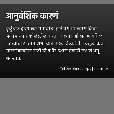
आनुवंशिक कारणं
कुटुंबात हृदयाच्या समस्यांचा इतिहास असल्यास किंवा
जन्मापासूनच कोलेस्ट्रॉल जास्त असल्यास ही लक्षणं अधिक
महत्त्वाची ठरतात. अशा व्यक्तींमध्ये डोळ्यांतील वर्तुळ किंवा
घोट्यांजवळील गाठी ही गंभीर इशारा देणारी लक्षणं असू
शकतात.
Yellow Skin Lumps | saam tv