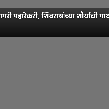
री पहारेकरी, शिवरायांच्या शौर्याची गाथा