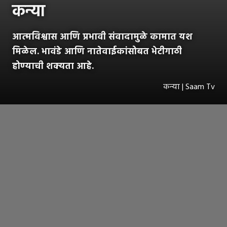
कन्या
आत्मविश्वास आणि प्रभावी संवादामुळे कामात यश
मिळेल. भावंडे आणि नातेवाईकांसोबत भेटीगाठी
होण्याची शक्यता आहे.
कन्या | Saam Tv