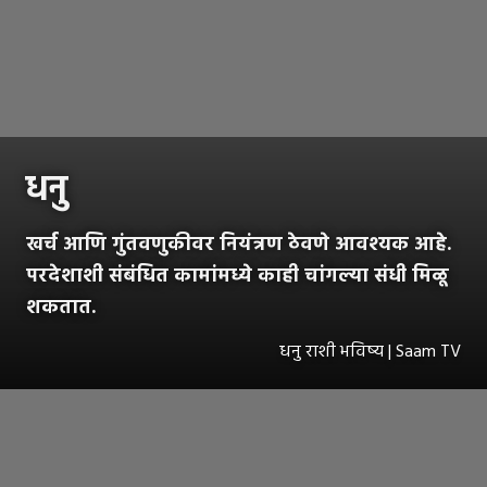
धनु
खर्च आणि गुंतवणुकीवर नियंत्रण ठेवणे आवश्यक आहे.
परदेशाशी संबंधित कामांमध्ये काही चांगल्या संधी मिळू
शकतात.
धनु राशी भविष्य | Saam TV