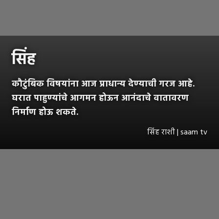
सिंह
कौटुंबिक विषयांना आज प्राधान्य देण्याची गरज आहे.
घरात पाहुण्यांचे आगमन होऊन आनंदाचे वातावरण
निर्माण होऊ शकते.
सिंह राशी | saam tv