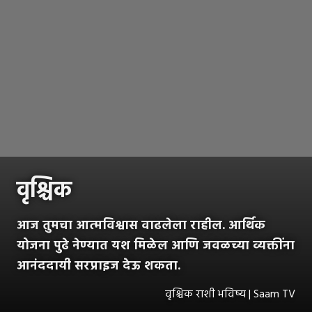
वृश्चिक
आज तुमचा आत्मविश्वास वाढलेला राहील. आर्थिक
योजना पुढे नेण्यात यश मिळेल आणि जवळच्या व्यक्तींना
आनंददायी सरप्राइज देऊ शकता.
वृश्चिक राशी भविष्य | Saam TV