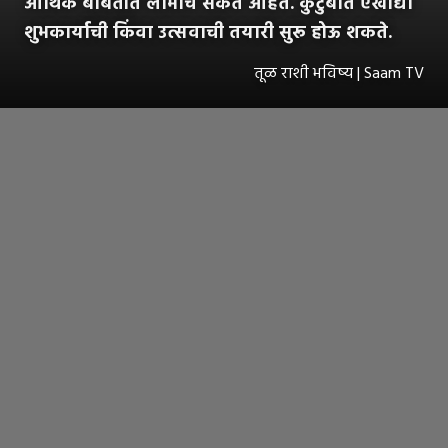
आर्थिक बाबतीत लाभाचे संकेत आहेत. कुटुंबात एखाद्या
शुभकार्याची किंवा उत्सवाची तयारी सुरू होऊ शकते.
तूळ राशी भविष्य | Saam TV