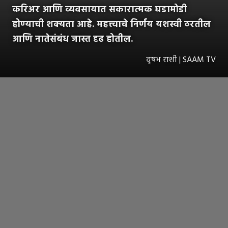
करिअर आणि व्यवसायात सकारात्मक घडामोडी
होण्याची शक्यता आहे. महत्त्वाचे निर्णय यशस्वी ठरतील
आणि नातेसंबंध जास्त दृढ होतील.
वृषभ राशी | SAAM TV