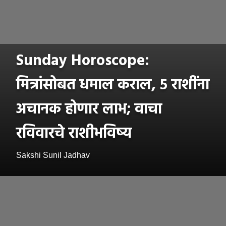
Sunday Horoscope:
मित्रांसोबत धमाल कराल, ५ राशींना
अचानक होणार लाभ; वाचा
रविवारचे राशीभविष्य
Sakshi Sunil Jadhav