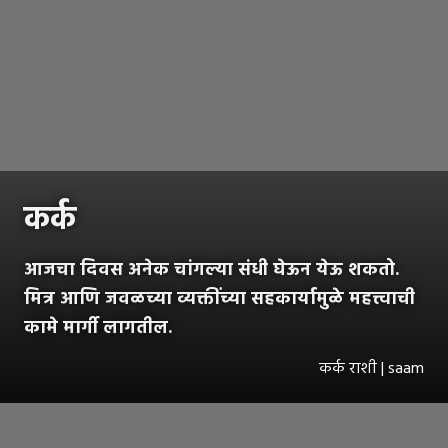
कर्क
आजचा दिवस अनेक चांगल्या संधी घेऊन येऊ शकतो.
मित्र आणि जवळच्या व्यक्तींच्या सहकार्यामुळे महत्त्वाची
कामे मार्गी लागतील.
कर्क राशी | saam