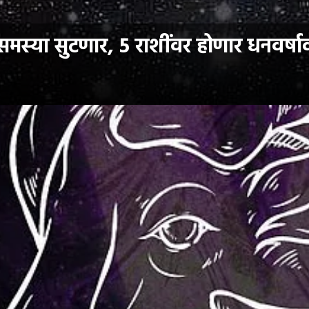
्या सुटणार, 5 राशींवर होणार धनवर्षाव