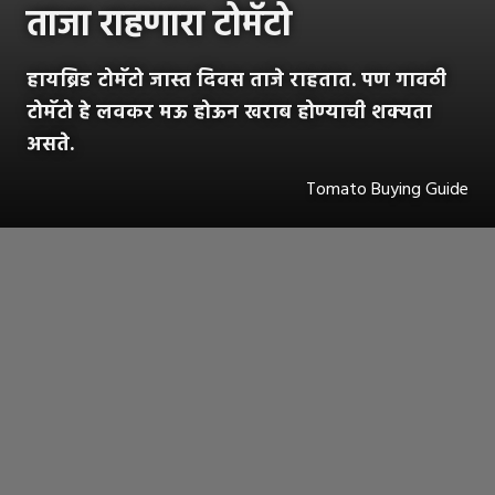
ताजा राहणारा टोमॅटो
हायब्रिड टोमॅटो जास्त दिवस ताजे राहतात. पण गावठी
टोमॅटो हे लवकर मऊ होऊन खराब होण्याची शक्यता
असते.
Tomato Buying Guide