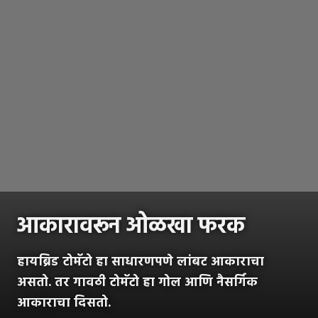
आकारावरून ओळखा फरक
हायब्रिड टोमॅटो हा साधारणपणे लांबट आकाराचा
असतो. तर गावठी टोमॅटो हा गोल आणि नैसर्गिक
आकाराचा दिसतो.