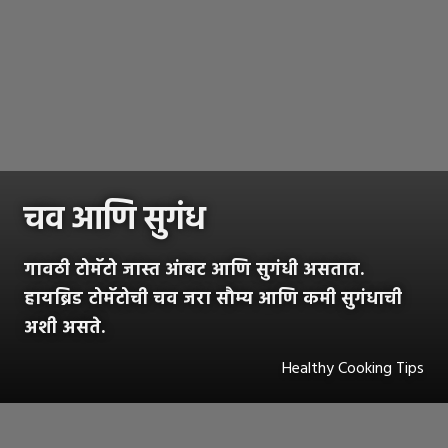
चव आणि सुगंध
गावठी टोमॅटो जास्त आंबट आणि सुगंधी असतात.
हायब्रिड टोमॅटोची चव जरा सौम्य आणि कमी सुगंधाची
अशी असते.
Healthy Cooking Tips