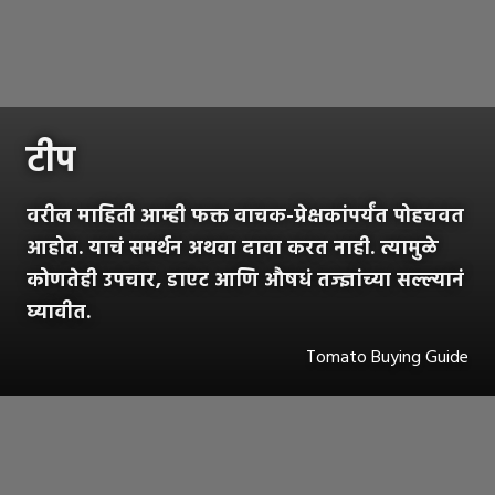
टीप
वरील माहिती आम्ही फक्त वाचक-प्रेक्षकांपर्यंत पोहचवत
आहोत. याचं समर्थन अथवा दावा करत नाही. त्यामुळे
कोणतेही उपचार, डाएट आणि औषधं तज्ज्ञांच्या सल्ल्यानं
घ्यावीत.
Tomato Buying Guide