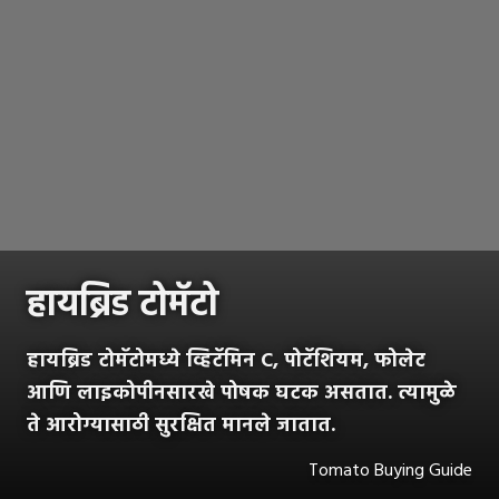
हायब्रिड टोमॅटो
हायब्रिड टोमॅटोमध्ये व्हिटॅमिन C, पोटॅशियम, फोलेट
आणि लाइकोपीनसारखे पोषक घटक असतात. त्यामुळे
ते आरोग्यासाठी सुरक्षित मानले जातात.
Tomato Buying Guide