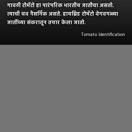
गावठी टोमॅटो हा पारंपरिक भारतीय जातीचा असतो.
त्याची चव नैसर्गिक असते. हायब्रिड टोमॅटो वेगवगळ्या
जातींच्या संकरातून तयार केला जातो.
Tomato Identification