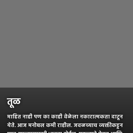
तूळ
माहित नाही पण का काही वेळेला नकारात्मकता दाटून
येते. आज मनोबल कमी राहील. जवळच्याच व्यक्तीकडून