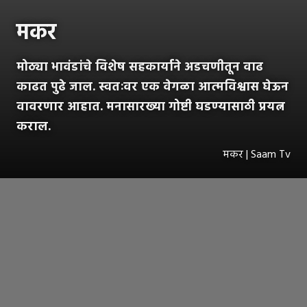
मकर
मोठ्या भावंडांचे विशेष सहकार्याने अडचणीतून वाढ
काढत पुढे जाल. स्वतःवर एक वेगळा आत्मविश्वास घेऊन
वावरणार आहात. मनासारख्या गोष्टी घडण्यासाठी प्रयत्न
कराल.
मकर | Saam Tv