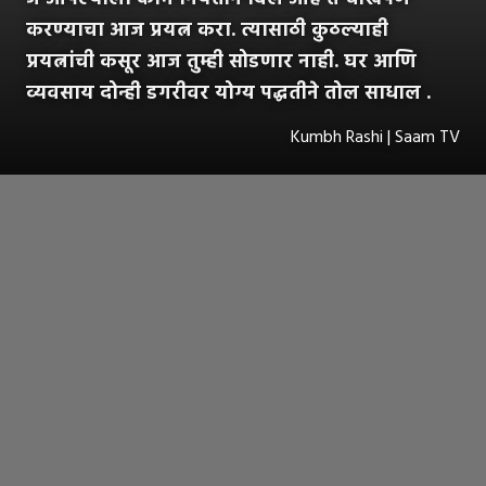
करण्याचा आज प्रयत्न करा. त्यासाठी कुठल्याही
प्रयत्नांची कसूर आज तुम्ही सोडणार नाही. घर आणि
व्यवसाय दोन्ही डगरीवर योग्य पद्धतीने तोल साधाल .
Kumbh Rashi | Saam TV