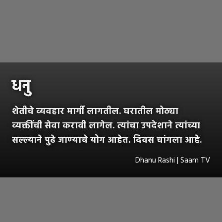
धनु
शेतीचे व्यवहार मार्गी लागतील. घरातील मोठ्या
व्यक्तींची सेवा करावी लागेल. त्यांचा उपदेशाने त्यांच्या
सल्ल्याने पुढे जाण्याचे योग आहेत. दिवस चांगला आहे.
Dhanu Rashi | Saam TV