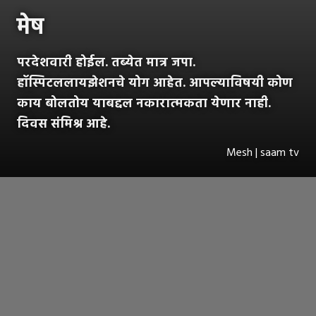
मेष
परदेशवारी होईल. तब्येत मात्र जपा.
हॉस्पिटललायझेशनचे योग आहेत. आपल्याविषयी कोण
काय बोलतोय याबद्दल नकारात्मकता येणार नाही.
दिवस संमिश्र आहे.
Mesh | saam tv