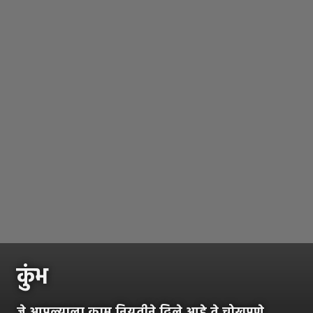
कुंभ
जे आपल्याला काम नियतीने दिले आहे ते चोखपणे