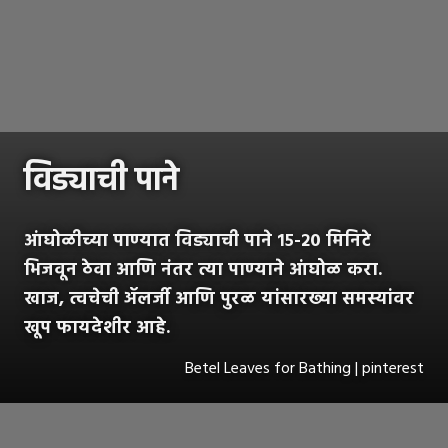
विड्याची पाने
आंघोळीच्या पाण्यात विड्याची पाने १५-२० मिनिटे
भिजवून ठेवा आणि नंतर त्या पाण्याने आंघोळ करा.
खाज, त्वचेची ॲलर्जी आणि पुरळ यांसारख्या समस्यांवर
खूप फायदेशीर आहे.
Betel Leaves for Bathing | pinterest