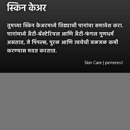
स्किन केअर
तुमच्या स्किन केअरमध्ये विड्याची पानांचा समावेश करा.
पानांमध्ये अँटी-बॅक्टेरियल आणि अँटी-फंगल गुणधर्म
असतात, जे पिंपल्स, पुरळ आणि त्वचेची जळजळ कमी
करण्यास मदत करतात.
Skin Care | pinterest