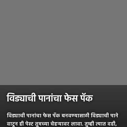
विड्याची पानांचा फेस पॅक
विड्याची पानांचा फेस पॅक बनवण्यासाठी विड्याची पाने
वाटून ही पेस्ट तुमच्या चेहऱ्यावर लावा. तुम्ही त्यात दही,