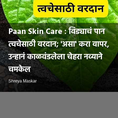
Paan Skin Care : विड्याचं पान
त्वचेसाठी वरदान; 'असा' करा वापर,
उन्हानं काळवंडलेला चेहरा नव्याने
चमकेल
Shreya Maskar