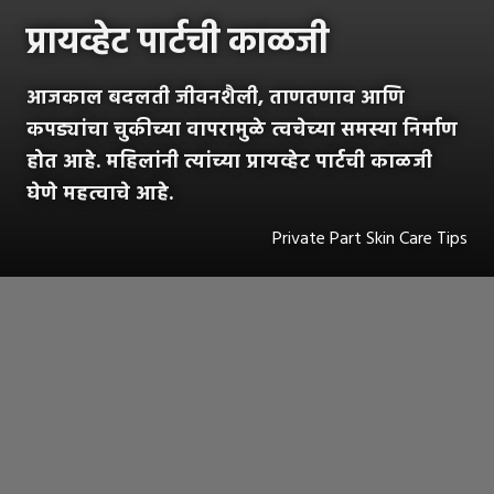
प्रायव्हेट पार्टची काळजी
आजकाल बदलती जीवनशैली, ताणतणाव आणि
कपड्यांचा चुकीच्या वापरामुळे त्वचेच्या समस्या निर्माण
होत आहे. महिलांनी त्यांच्या प्रायव्हेट पार्टची काळजी
घेणे महत्वाचे आहे.
Private Part Skin Care Tips