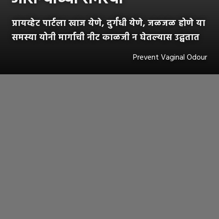
प्रायव्हेट पार्टला खाज येणे, दुर्गंधी येणे, जळजळ होणे या
समस्या योनी मार्गाची नीट काळजी न घेतल्यास उद्बतात
Prevent Vaginal Odour