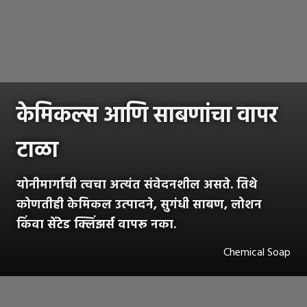
केमिकल्स आणि साबणांचा वापर
टाळा
योनीमार्गाची त्वचा अत्यंत संवेदनशील असते. तिथे
कोणतीही केमिकल उत्पादने, सुगंधी साबण, लोशन
किंवा सेंटेड क्लिंझर्स वापरू नका.
Chemical Soap