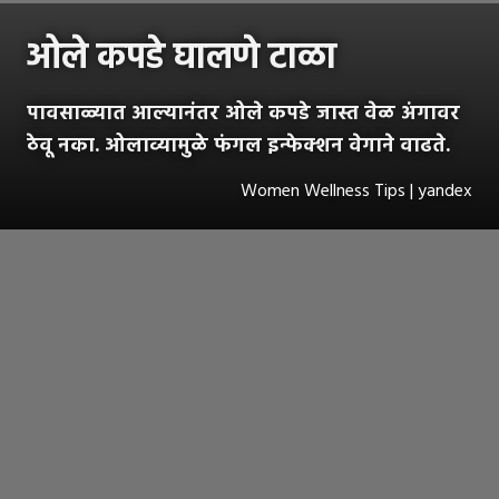
ओले कपडे घालणे टाळा
पावसाळ्यात आल्यानंतर ओले कपडे जास्त वेळ अंगावर
ठेवू नका. ओलाव्यामुळे फंगल इन्फेक्शन वेगाने वाढते.
Women Wellness Tips | yandex