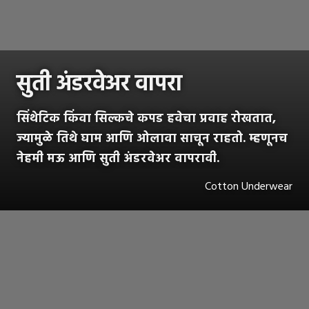
सुती अंडरवेअर वापरा
सिंथेटिक किंवा सिल्कचे कपड हवेचा प्रवाह रोखतात,
ज्यामुळे तिथे घाम आणि ओलावा साचून राहतो. म्हणूनच
नेहमी मऊ आणि सुती अंडरवेअर वापरावी.
Cotton Underwear