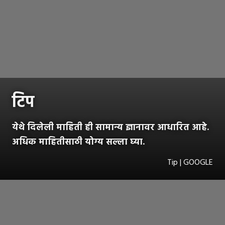
टिप
येथे दिलेली माहिती ही सामान्य ज्ञानावर आधारित आहे.
अधिक माहितीसाठी योग्य सल्ला घ्या.
Tip | GOOGLE