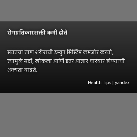
रोगप्रतिकारशक्ती कमी होते
सततचा ताण शरीराची इम्युन सिस्टिम कमजोर करतो,
त्यामुळे सर्दी, खोकला आणि इतर आजार वारंवार होण्याची
शक्यता वाढते.
Health Tips | yandex