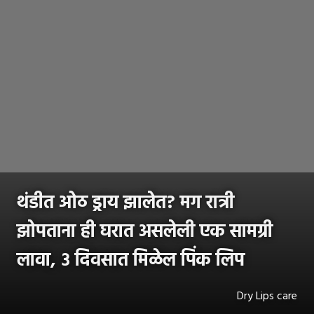
थंडीत ओठ ड्राय झालेत? मग रात्री
झोपताना ही घरात असलेली एक सामग्री
लावा, ३ दिवसात मिळेल पिंक लिप
Dry Lips care