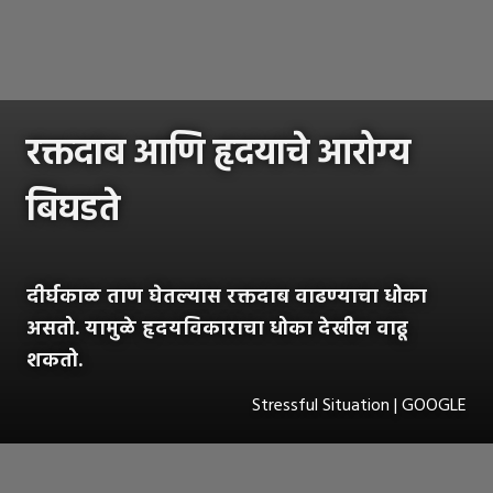
रक्तदाब आणि हृदयाचे आरोग्य
बिघडते
दीर्घकाळ ताण घेतल्यास रक्तदाब वाढण्याचा धोका
असतो. यामुळे हृदयविकाराचा धोका देखील वाढू
शकतो.
Stressful Situation | GOOGLE