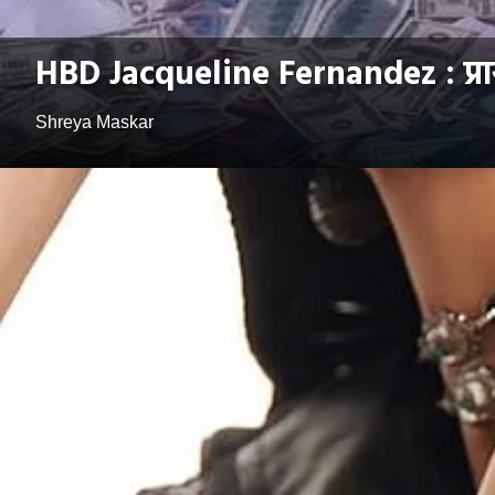
HBD Jacqueline Fernandez : प्रायव
Shreya Maskar