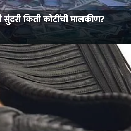
ी सुंदरी किती कोटींची मालकीण?