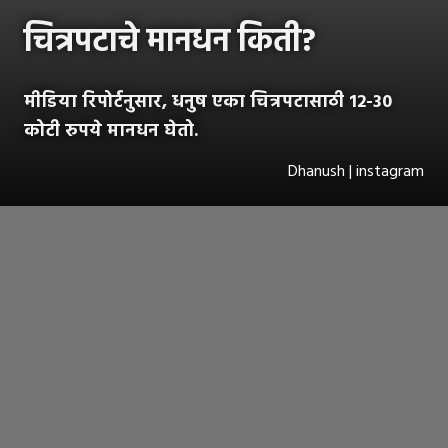
चित्रपटाचे मानधन किती?
मीडिया रिपोर्टनुसार, धनुष एका चित्रपटासाठी 12-30
कोटी रुपये मानधन घेतो.
Dhanush | instagram