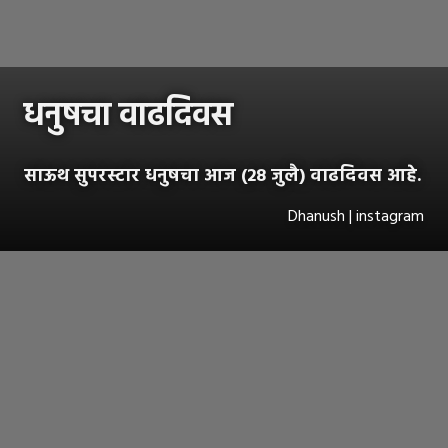
धनुषचा वाढदिवस
साऊथ सुपरस्टार धनुषचा आज (28 जुलै) वाढदिवस आहे.
Dhanush | instagram