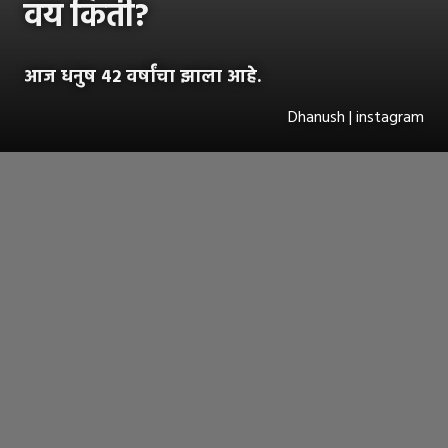
वय किती?
आज धनुष 42 वर्षांचा झाला आहे.
Dhanush | instagram