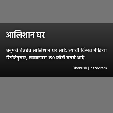
आलिशान घर
धनुषचे चेन्नईत आलिशान घर आहे. ज्याची किंमत मीडिया
रिपोर्टनुसार, जवळपास 150 कोटी रुपये आहे.
Dhanush | instagram