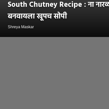
South Chutney Recipe : ना नारळ ना
बनवायला खूपच सोपी
Shreya Maskar