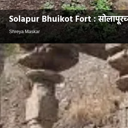
Solapur Bhuikot Fort : सोलापूरच्य
Shreya Maskar