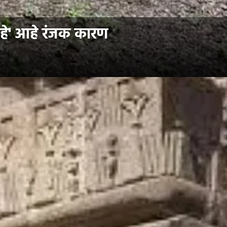
'हे' आहे रंजक कारण