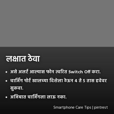
लक्षात ठेवा
असे अलर्ट आल्यास फोन त्वरित Switch Off करा.
चार्जिंग पोर्ट खालच्या दिशेला ठेऊन ४ ते ५ तास हवेवर
सुकवा.
अजिबात चार्जिंगला लाऊ नका.
Smartphone Care Tips | pintrest