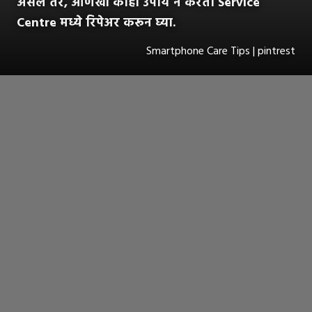
असेल तर, आणखी काही उपाय न करता Service
Centre मध्ये रिपेअर करून घ्या.
Smartphone Care Tips | pintrest